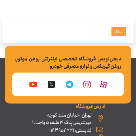
بیشتر
دیجی‌لوبس فروشگاه تخصصی اینترنتی روغن موتور،
روغن گیربکس و لوازم مصرفی خودرو
آدرس فروشگاه
تهران، خیابان ملت کوچه
میرشریفی پلاک 19 طبقه 5 واحد 10
کد پستی: 1143954731