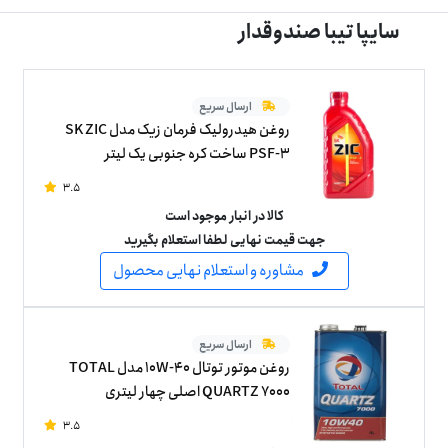
سایپا تیبا صندوقدار
ارسال سریع
روغن هیدرولیک فرمان زیک مدل SK ZIC
PSF-3 ساخت کره جنوبی یک لیتر
3.5
کالا در انبار موجود است
جهت قیمت نهایی لطفا استعلام بگیرید
مشاوره و استعلام نهایی محصول
ارسال سریع
روغن موتور توتال 10W-40 مدل TOTAL
QUARTZ 7000 اصلی چهار لیتری
3.5