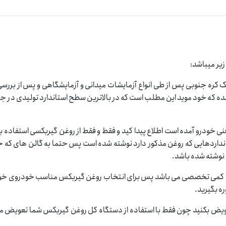
اتيک زیک ATF MULTI -LF توسط شرکت زیک کره جنوبی پس از طی انواع آزمایشات میدانی و آزمایشگاهی و پس از 
ده که خود موید این مطلب است که در بالاترین سطح استاندارد تولیدی در جه
درو آمده است اطلاع پیدا کید و فقط و فقط از روغن گیربکسی استفاده بف
داردهایی که روغن مذکور دارد نوشته شده است پس حتما به گالن های که خ
 نوشته شده باشد.
م و کمی تخصصی می باشد پس برای انتخاب روغن گیربکس مناسب خودروی خو
ه بگیرید.
عویض بکنید چون فقط با استفاده از دستگاه کل روغن گیربکس شما تعویض م