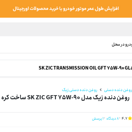
رو در محل
SK ZIC TRANSMISSION OIL GFT 75W-90 GL5 
وغن دنده دستی
روغن دنده دستی زیک
روغن دنده زیک مدل SK ZIC GFT 75W-90 ساخت کره جنوبی یک لیتر مناسب سایپا تیبا صندوقدار
4.7
8 دیدگاه
1 پرسش