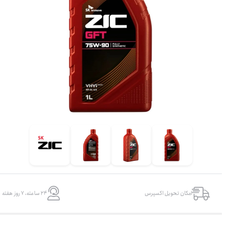
و
امکان تحویل اکسپرس
۲۴ ساعته، ۷ روز هفته