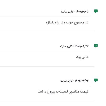
1402/10/05
کاربر سایت
در مجموع خوب و کار راه بندازه
1402/05/27
کاربر سایت
عالی بود
1402/04/22
کاربر سایت
قیمت مناسبی نسبت به بیرون داشت