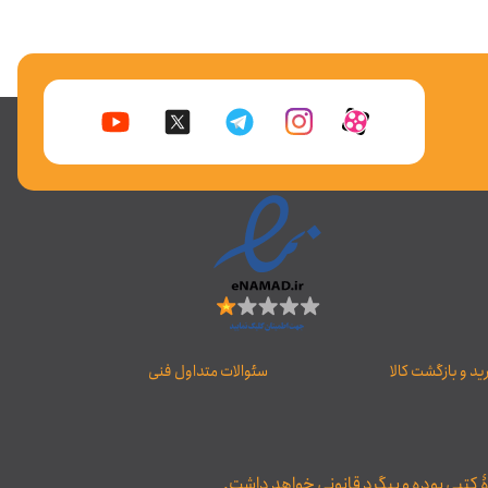
د و بازگشت کالا
سئوالات متداول فنی