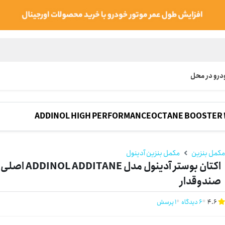
رو در محل
ADDINOL HIGH PERFORMANCEOCTANE BOOSTER 
کمل بنزین
مکمل بنزین آدینول
صندوقدار
4.6
6 دیدگاه
1 پرسش