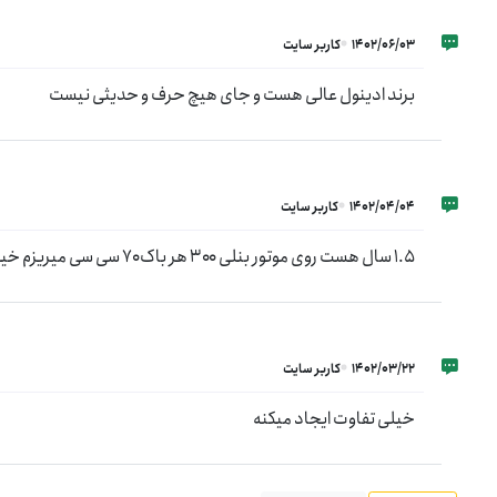
1402/06/03
کاربر سایت
برند ادینول عالی هست و جای هیچ حرف و حدیثی نیست
1402/04/04
کاربر سایت
۱.۵ سال هست روی موتور بنلی ۳۰۰ هر باک ۷۰ سی سی میریزم خیلی خوب جواب میده
1402/03/22
کاربر سایت
خیلی تفاوت ایجاد میکنه