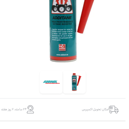
امکان تحویل اکسپرس
۲۴ ساعته، ۷ روز هفته