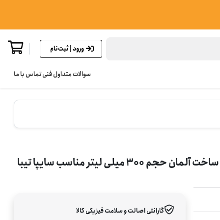
ورود | ثبت‌نام
سوالات متداول فنی
تماس با ما
اکتان بوستر آدینول مدل ADDINOL ADDITANE اصلی ساخت آلمان حجم 300 میلی لیتر مناسب سایپا تیبا
گارانتی اصالت و سلامت فیزیکی کالا