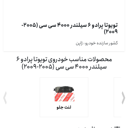
تویوتا پرادو 6 سیلندر 4000 سی سی (2005-
2009)
کشور سازنده خودرو : ژاپن
محصولات مناسب خودروی تویوتا پرادو 6
سیلندر 4000 سی سی (2005-2009)
لنت جلو