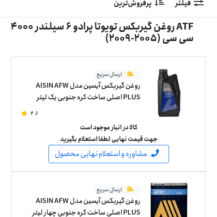
فیلتر
پرفروش‌ترین
ATF روغن گیربکس تویوتا پرادو 6 سیلندر 4000
سی سی (2005-2009)
ارسال سریع
روغن گیربکس آیسین مدل AISIN AFW
PLUS اصلی ساخت کره جنوبی یک لیتر
4.6
کالا در انبار موجود است
جهت قیمت نهایی لطفا استعلام بگیرید
مشاوره و استعلام نهایی محصول
ارسال سریع
روغن گیربکس آیسین مدل AISIN AFW
PLUS اصلی ساخت کره جنوبی چهار لیتر