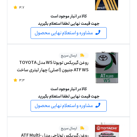
3.7
کالا در انبار موجود است
جهت قیمت نهایی لطفا استعلام بگیرید
مشاوره و استعلام نهایی محصول
ارسال سریع
روغن گیربکس تویوتا WS مدل TOYOTA
ATF WS جنیون (اصلی) چهار لیتری ساخت
ژاپن
3.3
کالا در انبار موجود است
جهت قیمت نهایی لطفا استعلام بگیرید
مشاوره و استعلام نهایی محصول
ارسال سریع
روغن گیربکس توتاچی مدل ATF Multi-