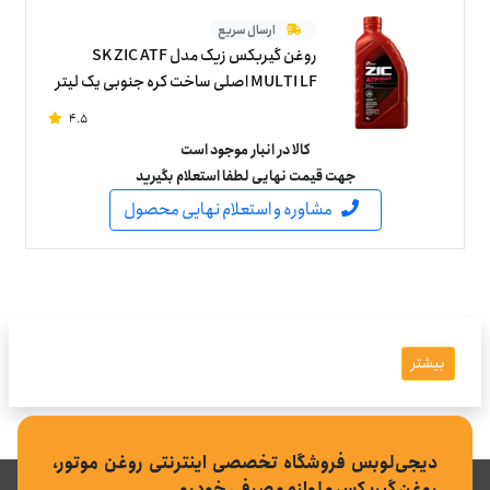
ارسال سریع
روغن گیربکس زیک مدل SK ZIC ATF
MULTI LF اصلی ساخت کره جنوبی یک لیتر
4.5
کالا در انبار موجود است
جهت قیمت نهایی لطفا استعلام بگیرید
مشاوره و استعلام نهایی محصول
بیشتر
دیجی‌لوبس فروشگاه تخصصی اینترنتی روغن موتور،
روغن گیربکس و لوازم مصرفی خودرو