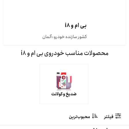
بی ام و i8
کشور سازنده خودرو : آلمان
محصولات مناسب خودروی بی ام و i8
ضدیخ و کولانت
فیلتر
محبوب‌ترین