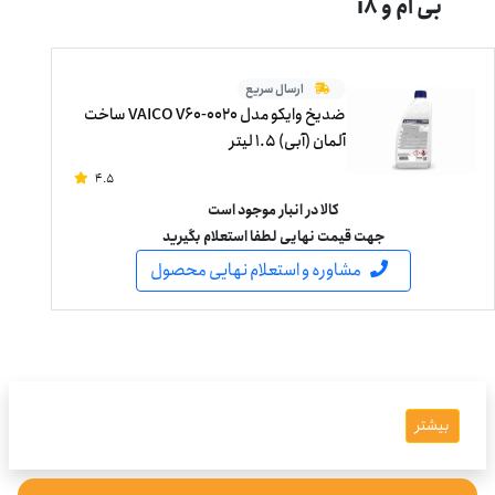
بی ام و i8
ارسال سریع
ضدیخ وایکو مدل VAICO V60-0020 ساخت
آلمان (آبی) 1.5 لیتر
4.5
کالا در انبار موجود است
جهت قیمت نهایی لطفا استعلام بگیرید
مشاوره و استعلام نهایی محصول
بیشتر