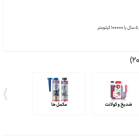
ضدیخ و کولانت
مکمل ها