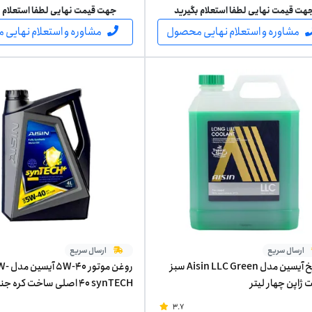
هت قیمت نهایی لطفا استعلام بگیرید
جهت قیمت نهایی لطفا استعلام ب
مشاوره و استعلام نهایی محصول
مشاوره و استعلام نهایی
ارسال سریع
ارسال سریع
ضدیخ آیسین مدل Aisin LLC Green سبز
روغن موت
ژاپن چهار لیتر
40 synTECH اصلی ساخت کره 
لیتر
3.7