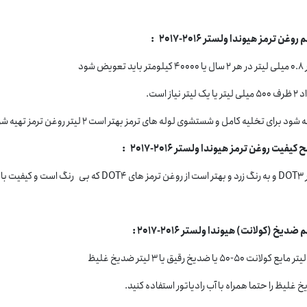
وغن ترمز هیوندا ولستر 2016-2017 :
ید تعویض شود
یک لیتر نیاز است.
ود برای تخلیه کامل و شستشوی لوله های ترمز بهتر است 2 لیتر روغن ترمز تهیه شود.
یفیت روغن ترمز هیوندا ولستر 2016-2017 :
ری دارند استفاده شود
دیخ (کولانت) هیوندا ولستر 2016-2017 :
 غلیظ را حتما همراه با آب رادیاتور استفاده کنید.