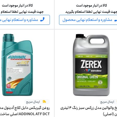
کالا در انبار موجود است
کالا در انبار موجود است
هت قیمت نهایی لطفا استعلام بگیرید
جهت قیمت نهایی لطفا استعلام ب
مشاوره و استعلام نهایی محصول
مشاوره و استعلام نهایی
ارسال سریع
ارسال سریع
ضدیخ والوالین مدل زرکس سبز رنگ 4 لیتری
روغن گیربکس دابل کلاچ آدینول م
ن (اصلی)
ADDINOL ATF DCT اصلی