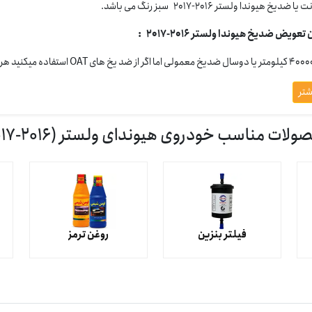
یا ضدیخ هیوندا ولستر 2016-2017 سبز رنگ می باشد.
تعویض ضدیخ هیوندا ولستر 2016-2017 :
شتر
لات مناسب خودروی هیوندای ولستر (2016-2017)
فیلتر بنزین
روغن ترمز