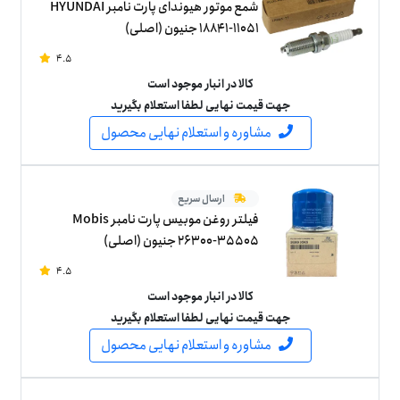
شمع موتور هیوندای پارت نامبر HYUNDAI
18841-11051 جنیون (اصلی)
4.5
کالا در انبار موجود است
جهت قیمت نهایی لطفا استعلام بگیرید
مشاوره و استعلام نهایی محصول
ارسال سریع
فیلتر روغن موبیس پارت نامبر Mobis
26300-35505 جنیون (اصلی)
4.5
کالا در انبار موجود است
جهت قیمت نهایی لطفا استعلام بگیرید
مشاوره و استعلام نهایی محصول