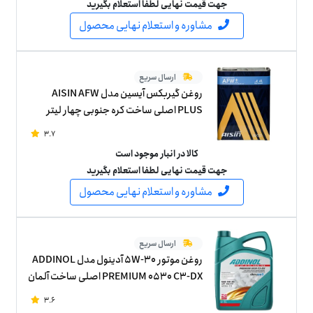
جهت قیمت نهایی لطفا استعلام بگیرید
مشاوره و استعلام نهایی محصول
ارسال سریع
روغن گیربکس آیسین مدل AISIN AFW
PLUS اصلی ساخت کره جنوبی چهار لیتر
3.7
کالا در انبار موجود است
جهت قیمت نهایی لطفا استعلام بگیرید
مشاوره و استعلام نهایی محصول
ارسال سریع
روغن موتور 5W-30 آدینول مدل ADDINOL
PREMIUM 0530 C3-DX اصلی ساخت آلمان
پنج لیتر
3.6