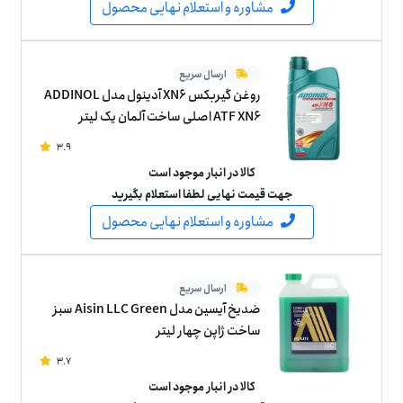
مشاوره و استعلام نهایی محصول
ارسال سریع
روغن گیربکس XN6 آدینول مدل ADDINOL
ATF XN6 اصلی ساخت آلمان یک لیتر
3.9
کالا در انبار موجود است
جهت قیمت نهایی لطفا استعلام بگیرید
مشاوره و استعلام نهایی محصول
ارسال سریع
ضدیخ آیسین مدل Aisin LLC Green سبز
ساخت ژاپن چهار لیتر
3.7
کالا در انبار موجود است