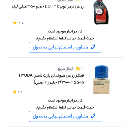
روغن ترمز تویوتا DOT3 حجم 350 میلی لیتر
4.7
کالا در انبار موجود است
جهت قیمت نهایی لطفا استعلام بگیرید
مشاوره و استعلام نهایی محصول
ارسال سریع
فیلتر روغن هیوندای پارت نامبر HYUDAI
26300-35505 جنیون (اصلی)
4.6
کالا در انبار موجود است
جهت قیمت نهایی لطفا استعلام بگیرید
مشاوره و استعلام نهایی محصول