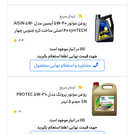
ارسال سریع
روغن موتور 5W-40 آیسین مدل AISIN 5W-
40 synTECH اصلی ساخت کره جنوبی چهار
لیتر
4.4
کالا در انبار موجود است
جهت قیمت نهایی لطفا استعلام بگیرید
مشاوره و استعلام نهایی محصول
ارسال سریع
روغن موتور پروتک مدل PROTEC 5W-30
SN حجم 5 لیتر
4
کالا در انبار موجود است
جهت قیمت نهایی لطفا استعلام بگیرید