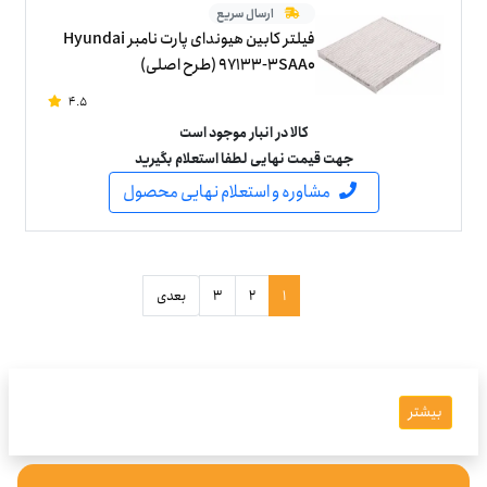
ارسال سریع
فیلتر کابین هیوندای پارت نامبر Hyundai
97133-3SAA0 (طرح اصلی)
4.5
کالا در انبار موجود است
جهت قیمت نهایی لطفا استعلام بگیرید
مشاوره و استعلام نهایی محصول
1
2
3
بعدی
بیشتر