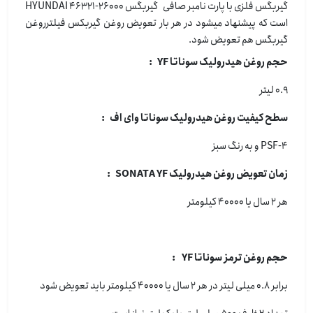
گیربگس فلزی با پارت نامبر صافی گیربگس HYUNDAI 46321-26000
است که پیشنهاد میشود در هر بار تعویض روغن گیربکس فیلترروغن
گیربگس هم تعویض شود.
حجم روغن هیدرولیک سوناتا YF :
0.9 لیتر
سطح کیفیت روغن هیدرولیک سوناتا وای اف :
PSF-4 و به رنگ سبز
زمان تعویض روغن هیدرولیک SONATA YF :
هر 2 سال یا 40000 کیلومتر
حجم روغن ترمز سوناتا YF :
برابر 0.8 میلی لیتر در هر 2 سال یا 40000 کیلومتر باید تعویض شود