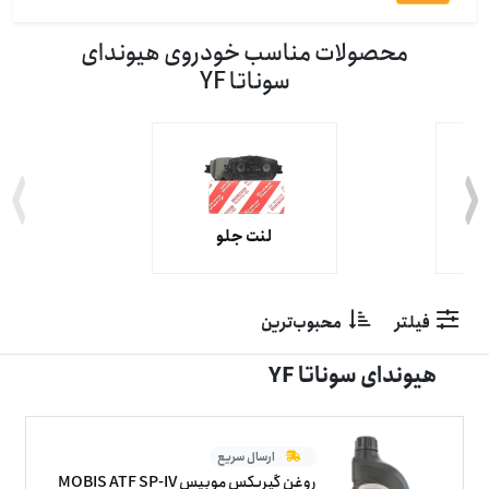
محصولات مناسب خودروی هیوندای
سوناتا YF
لنت جلو
فیلتر
محبوب‌ترین
هیوندای سوناتا YF
ارسال سریع
روغن گیربکس موبیس MOBIS ATF SP-IV