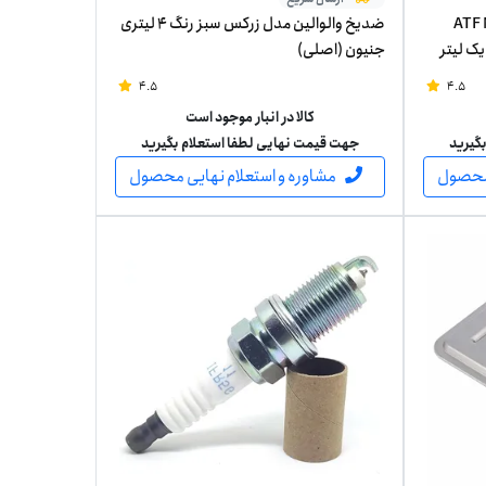
مدل ATF Multi-
ضدیخ والوالین مدل زرکس سبز رنگ 4 لیتری
جنیون (اصلی)
4.5
4.5
کالا در انبار موجود است
گیرید
جهت قیمت نهایی لطفا استعلام بگیرید
 محصول
مشاوره و استعلام نهایی محصول