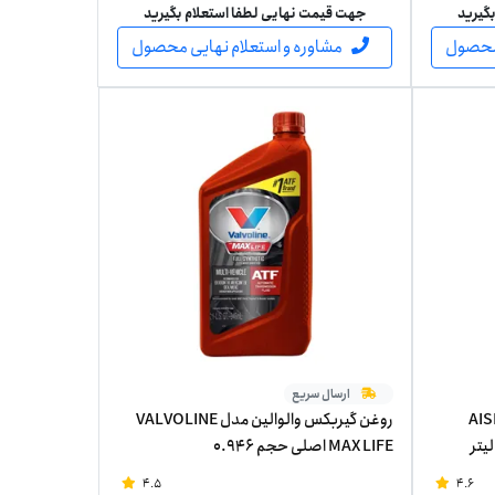
گیرید
جهت قیمت نهایی لطفا استعلام بگیرید
 محصول
مشاوره و استعلام نهایی محصول
ارسال سریع
ل AISIN AFW
روغن گیربکس والوالین مدل VALVOLINE
MAX LIFE اصلی حجم 0.946
4.5
4.6