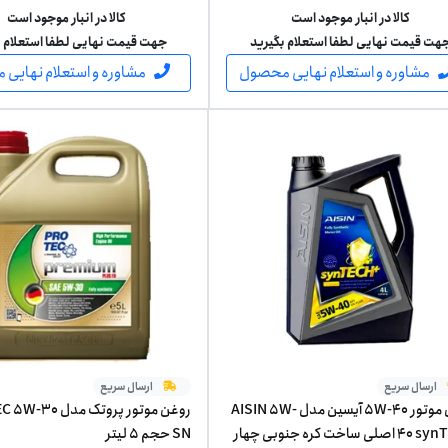
کالا در انبار موجود است
کالا در انبار موجود است
هت قیمت نهایی لطفا استعلام بگیرید
جهت قیمت نهایی لطفا استعلام ب
مشاوره و استعلام نهایی محصول
مشاوره و استعلام نهایی
ارسال سریع
ارسال سریع
روغن موتور 5W-40 آیسین مدل AISIN 5W-
روغن موتور پروتک مد
40 synTECH اصلی ساخت کره جنوبی چهار
SN حجم 5 لیتر