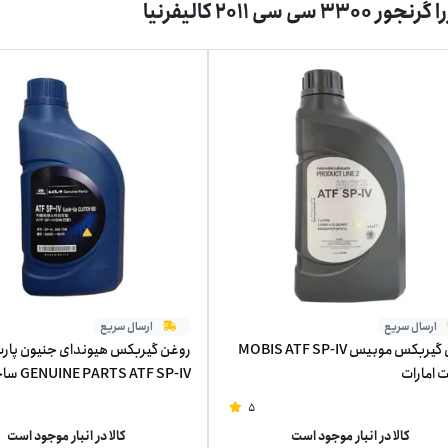
 سی سی 2011 کالیفرنیا
ارسال سریع
ارسال سریع
روغن گیربکس موبیس MOBIS ATF SP-IV
روغن گیربکس هیوندای جنیون پار
امارات
S ATF SP-IV
جنوبی اصلی یک لیتر
5
کالا در انبار موجود است
کالا در انبار موجود است