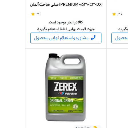
PREMIUM 0530 C3-DX اصلی ساخت آلمان
پنج لیتر
3.6
3.7
کالا در انبار موجود است
گیرید
جهت قیمت نهایی لطفا استعلام بگیرید
 محصول
مشاوره و استعلام نهایی محصول
ارسال سریع