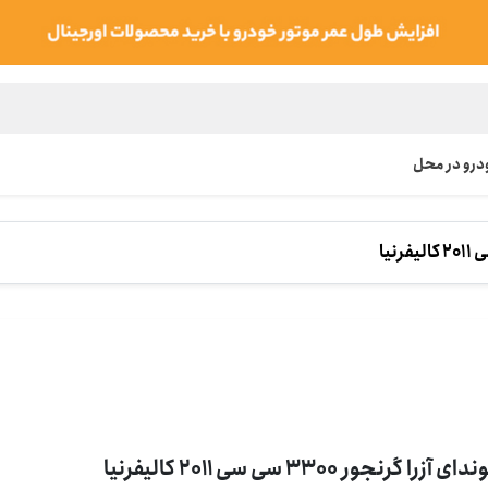
رو در محل
ی آزرا گرنجور 3300 سی سی 2011 کالیفرنیا