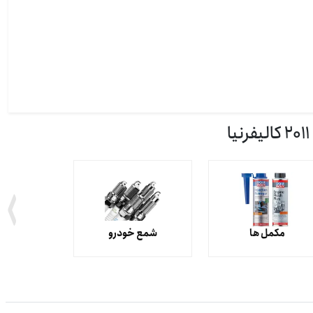
مکمل ها
شمع خودرو