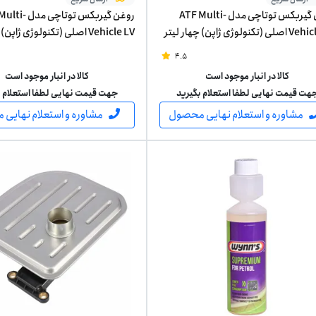
روغن گیربکس توتاچی مدل ATF Multi-
روغن گیربکس توتاچی 
تکنولوژی ژاپن) چهار لیتر
Vehicle LV اصلی (تکنولوژی ژاپن) یک لیتر
4.5
کالا در انبار موجود است
کالا در انبار موجود است
هت قیمت نهایی لطفا استعلام بگیرید
جهت قیمت نهایی لطفا استعلام ب
مشاوره و استعلام نهایی محصول
مشاوره و استعلام نهایی