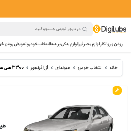
روغن و روانکار
لوازم مصرفی
لوازم یدکی
برندها
انتخاب خودرو
تعویض روغن خود
خانه
انتخاب خودرو
هیوندای
آزرا گرنجور
3300 سی سی 2011 کالیفرنیا
هیوندا