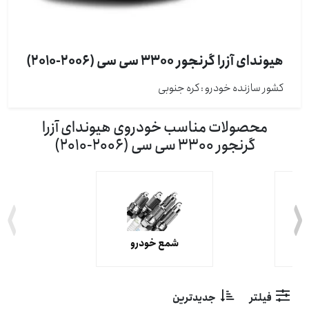
هیوندای آزرا گرنجور 3300 سی سی (2006-2010)
کشور سازنده خودرو : كره جنوبی
محصولات مناسب خودروی هیوندای آزرا
گرنجور 3300 سی سی (2006-2010)
شمع خودرو
فیلتر
جدیدترین