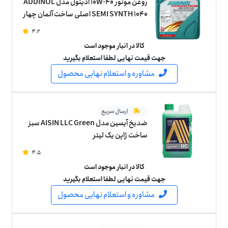
روغن موتور 10W-40 آدینول مدل ADDINOL
SEMI SYNTH 1040 اصلی ساخت آلمان چهار
لیتر
4.2
کالا در انبار موجود است
جهت قیمت نهایی لطفا استعلام بگیرید
مشاوره و استعلام نهایی محصول
ارسال سریع
ضدیخ آیسین مدل AISIN LLC Green سبز
ساخت ژاپن یک لیتر
4.5
کالا در انبار موجود است
جهت قیمت نهایی لطفا استعلام بگیرید
مشاوره و استعلام نهایی محصول