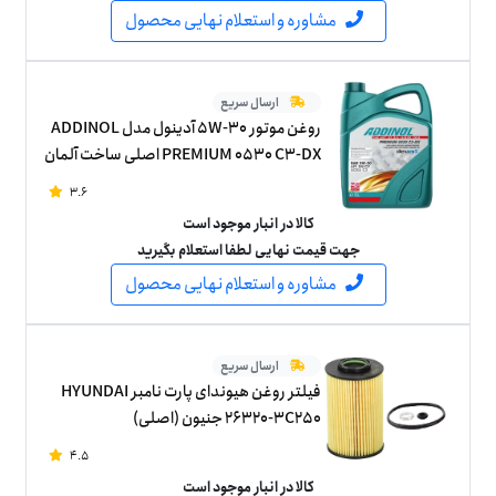
مشاوره و استعلام نهایی محصول
ارسال سریع
روغن موتور 5W-30 آدینول مدل ADDINOL
PREMIUM 0530 C3-DX اصلی ساخت آلمان
پنج لیتر
3.6
کالا در انبار موجود است
جهت قیمت نهایی لطفا استعلام بگیرید
مشاوره و استعلام نهایی محصول
ارسال سریع
فیلتر روغن هیوندای پارت نامبر HYUNDAI
26320-3C250 جنیون (اصلی)
4.5
کالا در انبار موجود است