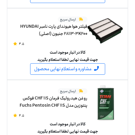
ارسال سریع
فیلتر هوا هیوندای پارت نامبر HYUNDAI
28113-3K200 جنیون (اصلی)
4.5
کالا در انبار موجود است
جهت قیمت نهایی لطفا استعلام بگیرید
مشاوره و استعلام نهایی محصول
ارسال سریع
روغن هیدرولیک فرمان CHF 11S فوکس
پنتوزین مدل Fuchs Pentosin CHF 11S
ساخت آلمان یک لیتر
4.5
کالا در انبار موجود است
جهت قیمت نهایی لطفا استعلام بگیرید