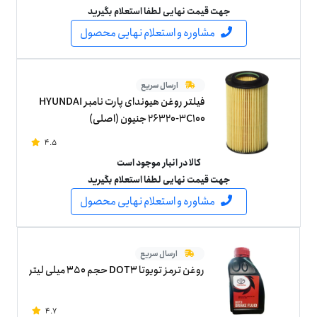
جهت قیمت نهایی لطفا استعلام بگیرید
مشاوره و استعلام نهایی محصول
ارسال سریع
فیلتر روغن هیوندای پارت نامبر HYUNDAI
26320-3C100 جنیون (اصلی)
4.5
کالا در انبار موجود است
جهت قیمت نهایی لطفا استعلام بگیرید
مشاوره و استعلام نهایی محصول
ارسال سریع
روغن ترمز تویوتا DOT3 حجم 350 میلی لیتر
4.7