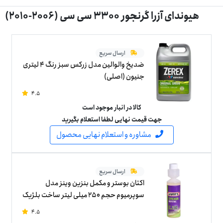
هیوندای آزرا گرنجور 3300 سی سی (2006-2010)
ارسال سریع
ضدیخ والوالین مدل زرکس سبز رنگ 4 لیتری
جنیون (اصلی)
4.5
کالا در انبار موجود است
جهت قیمت نهایی لطفا استعلام بگیرید
مشاوره و استعلام نهایی محصول
ارسال سریع
اکتان بوستر و مکمل بنزین وینز مدل
سوپرمیوم حجم 250 میلی لیتر ساخت بلژیک
4.5