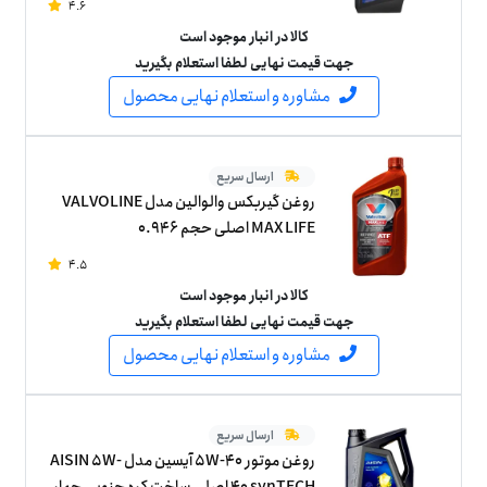
4.6
کالا در انبار موجود است
جهت قیمت نهایی لطفا استعلام بگیرید
مشاوره و استعلام نهایی محصول
ارسال سریع
روغن گیربکس والوالین مدل VALVOLINE
MAX LIFE اصلی حجم 0.946
4.5
کالا در انبار موجود است
جهت قیمت نهایی لطفا استعلام بگیرید
مشاوره و استعلام نهایی محصول
ارسال سریع
روغن موتور 5W-40 آیسین مدل AISIN 5W-
40 synTECH اصلی ساخت کره جنوبی چهار