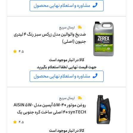
مشاوره و استعلام نهایی محصول
ارسال سریع
ضدیخ والوالین مدل زرکس سبز رنگ 4 لیتری
جنیون (اصلی)
4.5
کالا در انبار موجود است
جهت قیمت نهایی لطفا استعلام بگیرید
مشاوره و استعلام نهایی محصول
ارسال سریع
روغن موتور 5W-40 آیسین مدل AISIN 5W-
40 synTECH اصلی ساخت کره جنوبی یک
لیتر
4.5
کالا در انبار موجود است