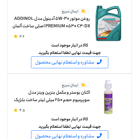
ارسال سریع
روغن موتور 5W-30 آدینول مدل ADDINOL
PREMIUM 0530 C3-DX اصلی ساخت آلمان
پنج لیتر
3.6
کالا در انبار موجود است
جهت قیمت نهایی لطفا استعلام بگیرید
مشاوره و استعلام نهایی محصول
ارسال سریع
اکتان بوستر و مکمل بنزین وینز مدل
سوپرمیوم حجم 250 میلی لیتر ساخت بلژیک
4.5
کالا در انبار موجود است
جهت قیمت نهایی لطفا استعلام بگیرید
مشاوره و استعلام نهایی محصول