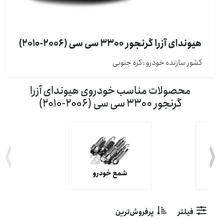
هیوندای آزرا گرنجور 3300 سی سی (2006-2010)
کشور سازنده خودرو : كره جنوبی
محصولات مناسب خودروی هیوندای آزرا
گرنجور 3300 سی سی (2006-2010)
شمع خودرو
فیلتر
پرفروش‌ترین