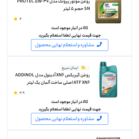
روغن موتور پروتک مدل PROTEC 5W-30
SN حجم 5 لیتر
4
کالا در انبار موجود است
جهت قیمت نهایی لطفا استعلام بگیرید
مشاوره و استعلام نهایی محصول
ارسال سریع
روغن گیربکس XN6 آدینول مدل ADDINOL
ATF XN6 اصلی ساخت آلمان یک لیتر
3.9
کالا در انبار موجود است
جهت قیمت نهایی لطفا استعلام بگیرید
مشاوره و استعلام نهایی محصول