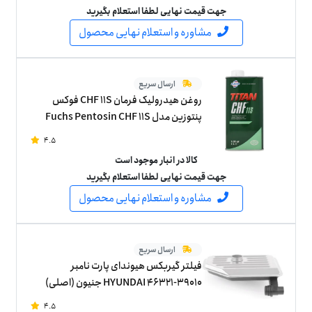
جهت قیمت نهایی لطفا استعلام بگیرید
مشاوره و استعلام نهایی محصول
ارسال سریع
روغن هیدرولیک فرمان CHF 11S فوکس
پنتوزین مدل Fuchs Pentosin CHF 11S
ساخت آلمان یک لیتر
4.5
کالا در انبار موجود است
جهت قیمت نهایی لطفا استعلام بگیرید
مشاوره و استعلام نهایی محصول
ارسال سریع
فیلتر گیربکس هیوندای پارت نامبر
HYUNDAI 46321-39010 جنیون (اصلی)
4.5