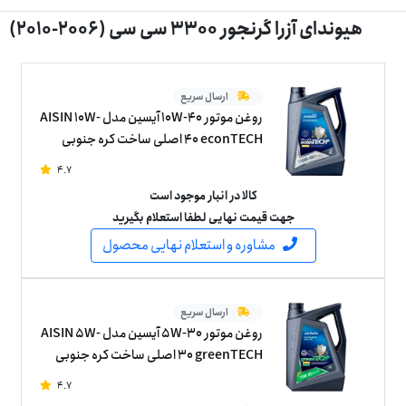
هیوندای آزرا گرنجور 3300 سی سی (2006-2010)
ارسال سریع
روغن موتور 10W-40 آیسین مدل AISIN 10W-
40 econTECH اصلی ساخت کره جنوبی
چهار لیتر
4.7
کالا در انبار موجود است
جهت قیمت نهایی لطفا استعلام بگیرید
مشاوره و استعلام نهایی محصول
ارسال سریع
روغن موتور 5W-30 آیسین مدل AISIN 5W-
30 greenTECH اصلی ساخت کره جنوبی
چهار لیتر
4.7