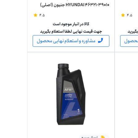
HYUNDAI 46321-39010 جنیون (اصلی)
4.5
4.5
کالا در انبار موجود است
گیرید
جهت قیمت نهایی لطفا استعلام بگیرید
 محصول
مشاوره و استعلام نهایی محصول
ارسال سریع