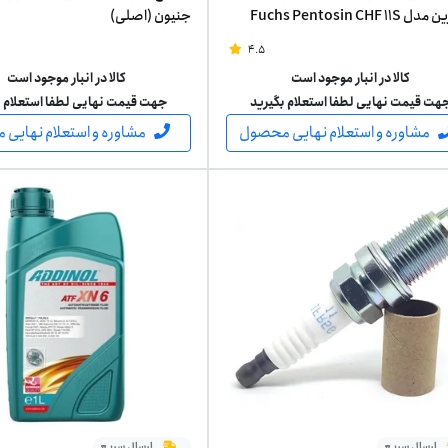
پنتوزین مدل Fuchs Pentosin CHF 11S
جنیون (اصلی)
آلمان یک لیتر
4.5
کالا در انبار موجود است
کالا در انبار موجود است
هت قیمت نهایی لطفا استعلام بگیرید
جهت قیمت نهایی لطفا استعلام ب
مشاوره و استعلام نهایی محصول
مشاوره و استعلام نهایی
ارسال سریع
ارسال سریع