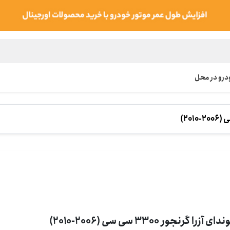
رو در محل
ی آزرا گرنجور 3300 سی سی (2006-2010)