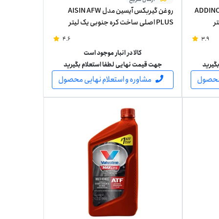
ربکس XN6 آدینول مدل ADDINOL
روغن گیربکس آیسین مدل AISIN AFW
PLUS اصلی ساخت کره جنوبی یک لیتر
4.6
3.9
کالا در انبار موجود است
گیرید
جهت قیمت نهایی لطفا استعلام بگیرید
 محصول
مشاوره و استعلام نهایی محصول