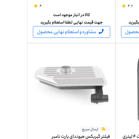
4
4.7
کالا در انبار موجود است
گیرید
جهت قیمت نهایی لطفا استعلام بگیرید
 محصول
مشاوره و استعلام نهایی محصول
ارسال سریع
ضدیخ والوالین مدل زرکس سبز رنگ 4 لیتری
فیلتر گیربکس هیوندای پارت نامبر