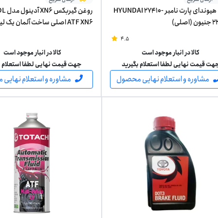
شمع هیوندای پارت نامبر HYUNDAI 27410-
روغن گی
اصلی)
ATF XN6 اصلی ساخت آلمان یک لیتر
4.5
کالا در انبار موجود است
کالا در انبار موجود است
هت قیمت نهایی لطفا استعلام بگیرید
جهت قیمت نهایی لطفا استعلام ب
مشاوره و استعلام نهایی محصول
مشاوره و استعلام نهایی