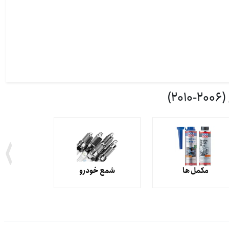
مکمل ها
شمع خودرو