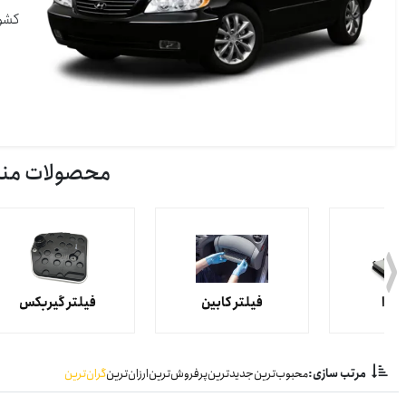
کشور
محصولات مناسب خودر
 هوا
فیلتر کابین
فیلتر گیربکس
مرتب سازی:
محبوب‌ترین
جدیدترین
پرفروش‌ترین
ارزان‌ترین
گران‌ترین