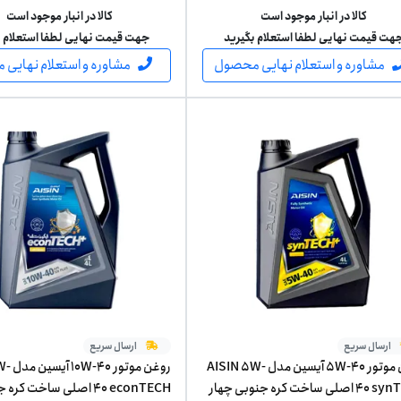
کالا در انبار موجود است
کالا در انبار موجود است
هت قیمت نهایی لطفا استعلام بگیرید
جهت قیمت نهایی لطفا استعلام ب
مشاوره و استعلام نهایی محصول
مشاوره و استعلام نهایی
ارسال سریع
ارسال سریع
روغن موتور 5W-40 آیسین مدل AISIN 5W-
روغن مو
40 synTECH اصلی ساخت کره جنوبی چهار
40 econTECH اصلی ساخت کر