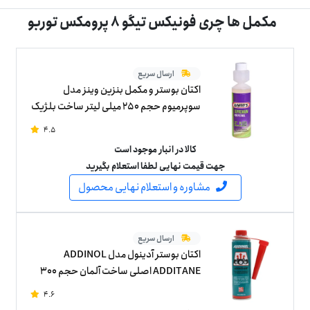
مکمل ها چری فونیکس تیگو 8 پرومکس توربو
ارسال سریع
اکتان بوستر و مکمل بنزین وینز مدل
سوپرمیوم حجم 250 میلی لیتر ساخت بلژیک
4.5
کالا در انبار موجود است
جهت قیمت نهایی لطفا استعلام بگیرید
مشاوره و استعلام نهایی محصول
ارسال سریع
اکتان بوستر آدینول مدل ADDINOL
ADDITANE اصلی ساخت آلمان حجم 300
میلی لیتر
4.6