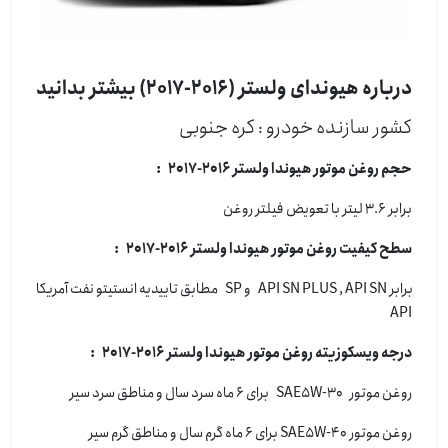
درباره هیوندای ولستر (2016-2017) بیشتر بدانید
کشور سازنده خودرو : كره جنوبی
حجم روغن موتور هیوندا ولستر 2016-2017 :
برابر 3.6 لیتر با تعویض فیلتر روغن
سطح کیفیت روغن موتور هیوندا ولستر 2016-2017 :
برابر API SN PLUS , API SN و SP مطابق تاییدیه انستیتو نفت آمریکا
API
درجه ویسکوزیته روغن موتور هیوندا ولستر 2016-2017 :
روغن موتور SAE5W-30 برای 6 ماه سرد سال و مناطق سرد سیر
روغن موتور SAE5W-40 برای 6 ماه گرم سال و مناطق گرم سیر