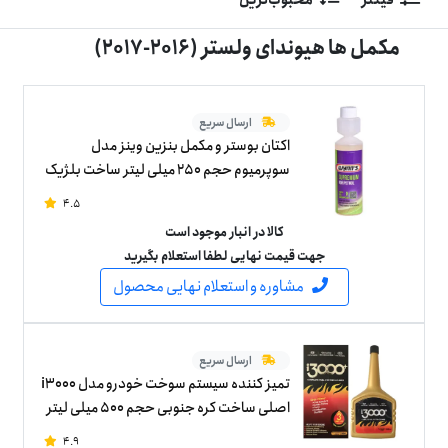
مکمل ها هیوندای ولستر (2016-2017)
ارسال سریع
اکتان بوستر و مکمل بنزین وینز مدل
سوپرمیوم حجم 250 میلی لیتر ساخت بلژیک
4.5
کالا در انبار موجود است
جهت قیمت نهایی لطفا استعلام بگیرید
مشاوره و استعلام نهایی محصول
ارسال سریع
تمیز کننده سیستم سوخت خودرو مدل i3000
اصلی ساخت کره جنوبی حجم 500 میلی لیتر
4.9