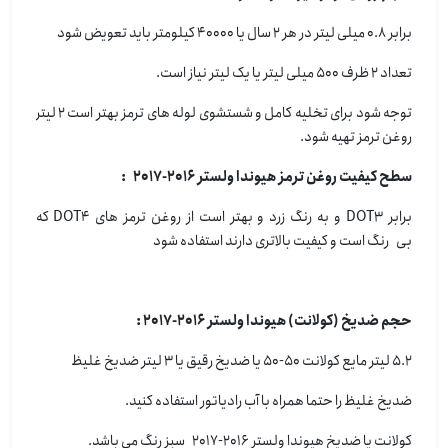
برابر 0.8 میلی لیتر در هر 2 سال یا 40000 کیلومتر باید تعویض شود
تعداد 2 ظرف 500 میلی لیتر یا یک لیتر نیاز است.
توجه شود برای تخلیه کامل و شستشوی لوله های ترمز بهتر است 2 لیتر
روغن ترمز تهیه شود.
سطح کیفیت روغن ترمز هیوندا ولستر 2016-2017 :
برابر DOT3 و به رنگ زرد و بهتر است از روغن ترمز های DOT4 که
بی رنگ است و کیفیت بالاتری دارند استفاده شود
حجم ضدیخ (کولانت) هیوندا ولستر 2016-2017 :
5.2 لیتر مایع کولانت 50-50 یا ضدیخ رقیق یا 3 لیتر ضدیخ غلیظ
ضدیخ غلیظ را حتما همراه با آب رادیاتور استفاده کنید.
کولانت یا ضدیخ هیوندا ولستر 2016-2017 سبز رنگ می باشد.