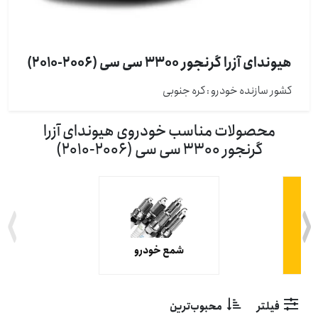
هیوندای آزرا گرنجور 3300 سی سی (2006-2010)
کشور سازنده خودرو : كره جنوبی
محصولات مناسب خودروی هیوندای آزرا
گرنجور 3300 سی سی (2006-2010)
شمع خودرو
فیلتر
محبوب‌ترین