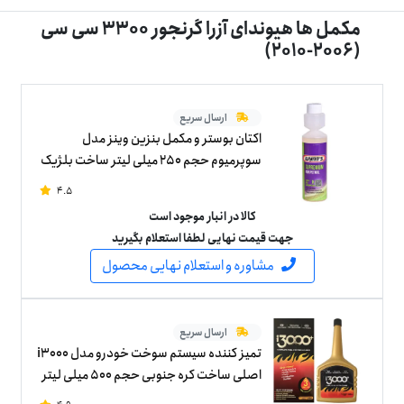
مکمل ها هیوندای آزرا گرنجور 3300 سی سی
(2006-2010)
ارسال سریع
اکتان بوستر و مکمل بنزین وینز مدل
سوپرمیوم حجم 250 میلی لیتر ساخت بلژیک
4.5
کالا در انبار موجود است
جهت قیمت نهایی لطفا استعلام بگیرید
مشاوره و استعلام نهایی محصول
ارسال سریع
تمیز کننده سیستم سوخت خودرو مدل i3000
اصلی ساخت کره جنوبی حجم 500 میلی لیتر