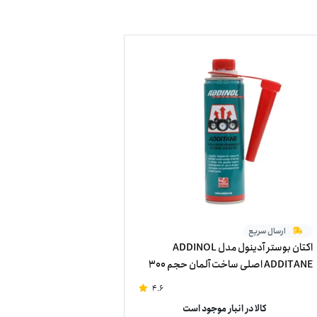
ارسال سریع
اکتان بوستر آدینول مدل ADDINOL
ADDITANE اصلی ساخت آلمان حجم 300
میلی لیتر
4.6
کالا در انبار موجود است