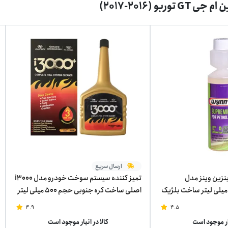
توربو (2016-2017)
ارسال سریع
بنزین وینز مدل
تمیز کننده سیستم سوخت خودرو مدل i3000
اصلی ساخت کره جنوبی حجم 500 میلی لیتر
4.9
4.5
بار موجود است
کالا در انبار موجود است