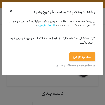
مشاوره خرید | 33995880-021
مشاهده محصولات مناسب خودروی شما
در
دیجی لوبس
جستجو کنید
برای مشاهده محصولات مناسب خودروی خود میتوانید خودروی خود را از
گاراژ خود انتخاب کنید و یا به صفحه
انتخاب‌خودرو
بروید.
خانه
لوازم مصرفی
لنت
گاراژ شما خالی است، لطفا ابتدا از طریق صفحه انتخاب خودرو، خودروی خود
را انتخاب کنید
انتخاب خودرو
لنت
میخواهم همه محصولات را ببینم
خرید انواع لنت ایرانی و خارجی
دسته بندی