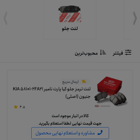
لنت جلو
فیلتر
محبوب‌ترین
ارسال سریع
لنت ترمز جلو کیا پارت نامبر KIA 58101-2FA21
جنیون (اصلی)
4.5
کالا در انبار موجود است
جهت قیمت نهایی لطفا استعلام بگیرید
مشاوره و استعلام نهایی محصول