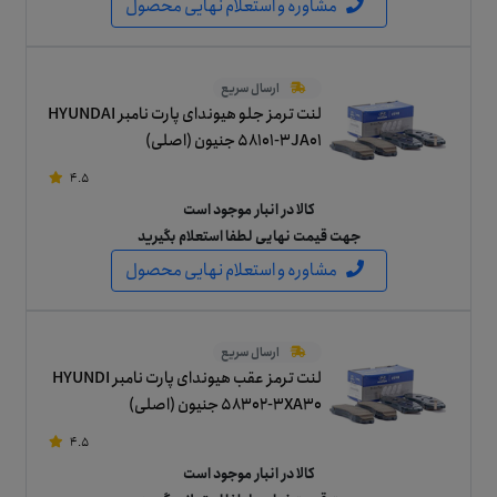
مشاوره و استعلام نهایی محصول
ارسال سریع
لنت ترمز جلو هیوندای پارت نامبر HYUNDAI
58101-3JA01 جنیون (اصلی)
4.5
کالا در انبار موجود است
جهت قیمت نهایی لطفا استعلام بگیرید
مشاوره و استعلام نهایی محصول
ارسال سریع
لنت ترمز عقب هیوندای پارت نامبر HYUNDI
58302-3XA30 جنیون (اصلی)
4.5
کالا در انبار موجود است