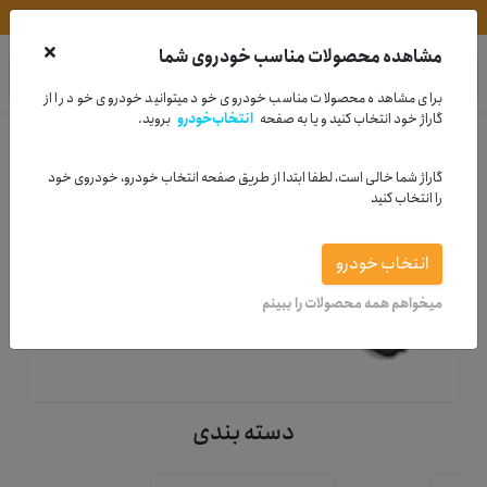
مشاوره خرید | 33995880-021
مشاهده محصولات مناسب خودروی شما
در
دیجی لوبس
جستجو کنید
برای مشاهده محصولات مناسب خودروی خود میتوانید خودروی خود را از
گاراژ خود انتخاب کنید و یا به صفحه
انتخاب‌خودرو
بروید.
خانه
لوازم مصرفی
لنت
گاراژ شما خالی است، لطفا ابتدا از طریق صفحه انتخاب خودرو، خودروی خود
را انتخاب کنید
انتخاب خودرو
لنت
میخواهم همه محصولات را ببینم
خرید انواع لنت ایرانی و خارجی
دسته بندی