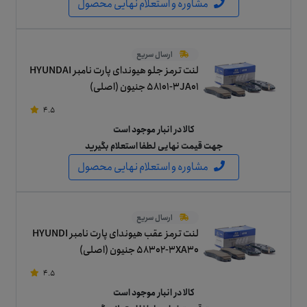
مشاوره و استعلام نهایی محصول
ارسال سریع
لنت ترمز جلو هیوندای پارت نامبر HYUNDAI
58101-3JA01 جنیون (اصلی)
4.5
کالا در انبار موجود است
جهت قیمت نهایی لطفا استعلام بگیرید
مشاوره و استعلام نهایی محصول
ارسال سریع
لنت ترمز عقب هیوندای پارت نامبر HYUNDI
58302-3XA30 جنیون (اصلی)
4.5
کالا در انبار موجود است