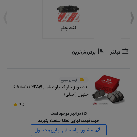
لنت جلو
فیلتر
پرفروش‌ترین
ارسال سریع
لنت ترمز جلو کیا پارت نامبر KIA 58101-2FA21
جنیون (اصلی)
4.5
کالا در انبار موجود است
جهت قیمت نهایی لطفا استعلام بگیرید
مشاوره و استعلام نهایی محصول