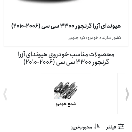
هیوندای آزرا گرنجور 3300 سی سی (2006-2010)
کشور سازنده خودرو : كره جنوبی
محصولات مناسب خودروی هیوندای آزرا
گرنجور 3300 سی سی (2006-2010)
شمع خودرو
فیلتر
محبوب‌ترین