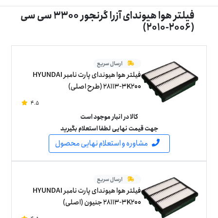
فیلتر هوا هیوندای آزرا گرنجور 3300 سی سی
(2006-2010)
ارسال سریع
فیلتر هوا هیوندای پارت نامبر HYUNDAI
28113-3K200 (طرح اصلی)
4.5
کالا در انبار موجود است
جهت قیمت نهایی لطفا استعلام بگیرید
مشاوره و استعلام نهایی محصول
ارسال سریع
فیلتر هوا هیوندای پارت نامبر HYUNDAI
28113-3K200 جنیون (اصلی)