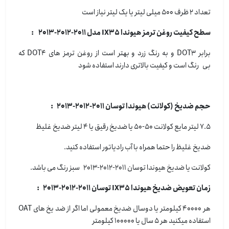
تعداد 2 ظرف 500 میلی لیتر یا یک لیتر نیاز است
سطح کیفیت روغن ترمز هیوندا IX35 مدل 2011-2012-2013 :
برابر DOT3 و به رنگ زرد و بهتر است از روغن ترمز های DOT4 که
بی رنگ است و کیفیت بالاتری دارند استفاده شود
حجم ضدیخ (کولانت) هیوندا توسان 2011-2012-2013 :
7.5 لیتر مایع کولانت 50-50 یا ضدیخ رقیق یا 4 لیتر ضدیخ غلیظ
ضدیخ غلیظ را حتما همراه با آب رادیاتور استفاده کنید.
کولانت یا ضدیخ هیوندا توسان 2011-2012-2013 سبز رنگ می باشد.
زمان تعویض ضدیخ هیوندا IX35 توسان 2011-2012-2013 :
هر 40000 کیلومتر یا دوسال ضدیخ معمولی اما اگر از ضد یخ های OAT
استفاده میکنید هر 5 سال یا 100000 کیلومتر