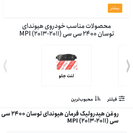
بیشتر
محصولات مناسب خودروی هیوندای
توسان 2400 سی سی (2011-2013) MPI
لنت جلو
فیلتر
محبوب‌ترین
روغن هیدرولیک فرمان هیوندای توسان 2400 سی
سی (2011-2013) MPI