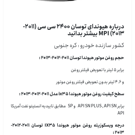
درباره هیوندای توسان 2400 سی سی (2011-
2013) MPI بیشتر بدانید
کشور سازنده خودرو : كره جنوبی
حجم روغن موتور هیوندا توسان 2011-2012-2013 :
برابر 5 لیتر با تعویض فیلتر روغن
و 4.6 لیتر بدون تعویض فیلتر روغن موتور
سطح کیفیت روغن موتور هیوندا ix35 مدل 2011-2012-2013 :
برابر API SN PLUS , API SN و SP مطابق تاییدیه انستیتو نفت آمریکا
API
درجه ویسکوزیته روغن موتور هیوندا IX35 توسان 2011-2012-
2013 :