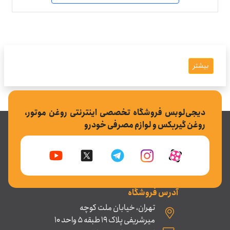
بیشتر
دیجی‌لوبس فروشگاه تخصصی اینترنتی روغن موتور،
روغن گیربکس و لوازم مصرفی خودرو
آدرس فروشگاه
تهران، خیابان ملت کوچه
میرشریفی پلاک 19 طبقه 5 واحد 10