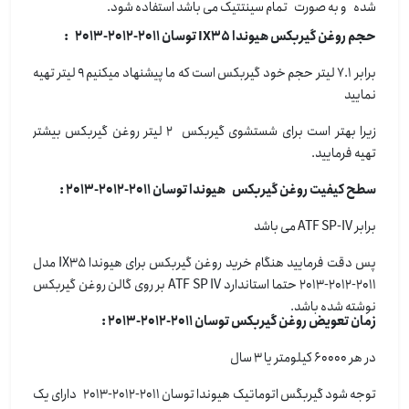
شده و به صورت تمام سینتتیک می باشد استفاده شود.
حجم روغن گیربکس هیوندا IX35 توسان 2011-2012-2013 :
برابر 7.1 لیتر حجم خود گیربکس است که ما پیشنهاد میکنیم 9 لیتر تهیه
نمایید
زیرا بهتر است برای شستشوی گیربکس 2 لیتر روغن گیربکس بیشتر
تهیه فرمایید.
سطح کیفیت روغن گیربکس هیوندا توسان 2011-2012-2013 :
برابر ATF SP-IV می باشد
پس دقت فرمایید هنگام خرید روغن گیربکس برای هیوندا IX35 مدل
2011-2012-2013 حتما استاندارد ATF SP IV بر روی گالن روغن گیربکس
نوشته شده باشد.
زمان تعویض روغن گیربکس توسان 2011-2012-2013 :
در هر 60000 کیلومتر یا 3 سال
توجه شود گیربگس اتوماتیک هیوندا توسان 2011-2012-2013 دارای یک