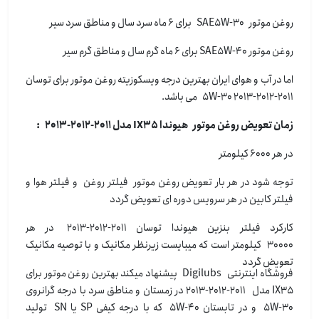
روغن موتور SAE5W-30 برای 6 ماه سرد سال و مناطق سرد سیر
روغن موتور SAE5W-40 برای 6 ماه گرم سال و مناطق گرم سیر
اما در آب و هوای ایران بهترین درجه ویسکوزیته روغن موتور برای توسان
2011-2012-2013 5W-30 می باشد.
زمان تعویض روغن موتور هیوندا IX35 مدل 2011-2012-2013 :
در هر 6000 کیلومتر
توجه شود در هر بار تعویض روغن موتور فیلتر روغن و فیلتر هوا و
فیلتر کابین در هر سرویس دوره ای تعویض گردد
کارکرد فیلتر بنزین هیوندا توسان 2011-2012-2013 در هر
30000 کیلومتر است که میبایست زیرنظر مکانیک و با توصیه مکانیک
تعویض گردد
فروشگاه اینترنتی Digilubs پیشنهاد میکند بهترین روغن موتور برای
IX35 مدل 2011-2012-2013 در زمستان و مناطق سرد با درجه گرانروی
5W-30 و در تابستان 5W-40 که با درجه کیفی SP یا SN تولید