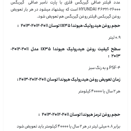
عدد فیلتر صافی گیربگس فلزی با پارت نامبر صافی گیربگس
HYUNDAI 46321-26000 است که پیشنهاد میشود در هر بار تعویض
روغن گیربکس فیلتر روغن گیربگس هم تعویض شود.
حجم روغن هیدرولیک هیوندا IX35 توسان 2011-2012-2013 :
0.9 لیتر
سطح کیفیت روغن هیدرولیک هیوندا IX35 مدل 2011-2012-
2013 :
PSF-4 و به رنگ سبز
زمان تعویض روغن هیدرولیک هیوندا توسان 2011-2012-2013 :
هر 2 سال یا 40000 کیلومتر
حجم روغن ترمز هیوندا توسان 2011-2012-2013 :
برابر 0.8 میلی لیتر در هر 2 سال یا 40000 کیلومتر باید تعویض شود