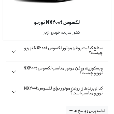
لکسوس NX200t توربو
کشور سازنده خودرو : ژاپن
سطح کیفیت روغن موتور لکسوس NX200t توربو
چیست؟
ویسکوزیته روغن موتور مناسب لکسوس NX200t
توربو چیست؟
کدام برندهای روغن موتور برای لکسوس NX200t
توربو مناسب است؟
ادامه پرس و پاسخ ها