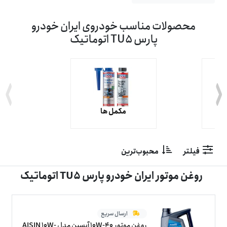
محصولات مناسب خودروی ایران خودرو
پارس TU5 اتوماتیک
مکمل ها
فیلتر
محبوب‌ترین
روغن موتور ایران خودرو پارس TU5 اتوماتیک
ارسال سریع
روغن موتور 10W-40 آیسین مدل AISIN 10W-