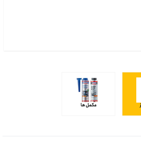
مکمل ها