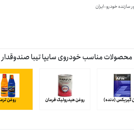
 سازنده خودرو : ايران
محصولات مناسب خودروی سایپا تیبا صندوقدار
 گیربکس (دنده)
روغن هیدرولیک فرمان
روغن ترمز