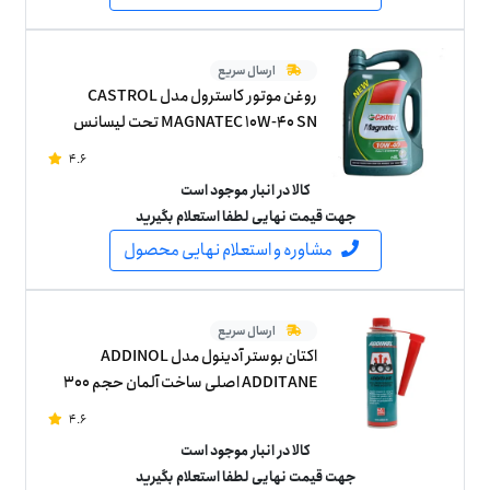
ارسال سریع
روغن موتور کاسترول مدل CASTROL
MAGNATEC 10W-40 SN تحت لیسانس
انگلستان چهار لیتری
4.6
کالا در انبار موجود است
جهت قیمت نهایی لطفا استعلام بگیرید
مشاوره و استعلام نهایی محصول
ارسال سریع
اکتان بوستر آدینول مدل ADDINOL
ADDITANE اصلی ساخت آلمان حجم 300
میلی لیتر
4.6
کالا در انبار موجود است
جهت قیمت نهایی لطفا استعلام بگیرید