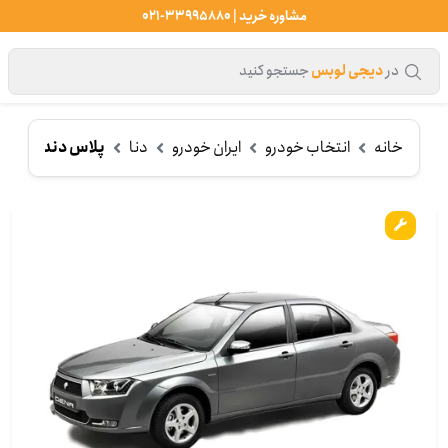
مشاوره خرید | 33995880-021
در
دیجی لوبس
جستجو کنید
خانه
انتخاب خودرو
ایران خودرو
دنا
پلاس دنده