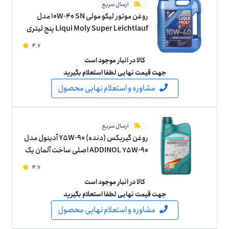
ارسال سریع
روغن موتور لیکو مولی 10W-40 SN مدل
Liqui Moly Super Leichtlauf پنج لیتری
4.7
کالا در انبار موجود است
جهت قیمت نهایی لطفا استعلام بگیرید
مشاوره و استعلام نهایی محصول
ارسال سریع
روغن گیربکس (دنده) 75W-90 آدینول مدل
ADDINOL 75W-90 اصلی ساخت آلمان یک
لیتر
4.7
کالا در انبار موجود است
جهت قیمت نهایی لطفا استعلام بگیرید
مشاوره و استعلام نهایی محصول