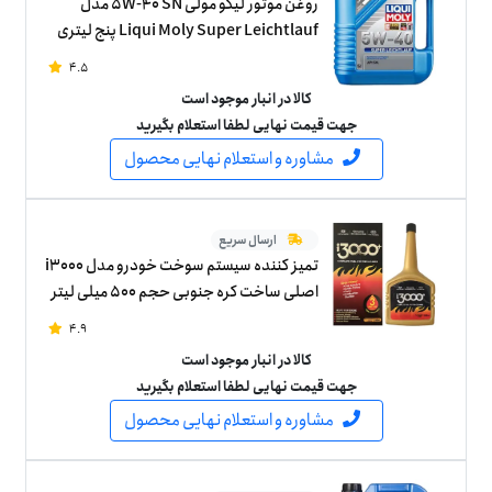
روغن موتور لیکو مولی 5W-40 SN مدل
Liqui Moly Super Leichtlauf پنج لیتری
4.5
کالا در انبار موجود است
جهت قیمت نهایی لطفا استعلام بگیرید
مشاوره و استعلام نهایی محصول
ارسال سریع
تمیز کننده سیستم سوخت خودرو مدل i3000
اصلی ساخت کره جنوبی حجم 500 میلی لیتر
4.9
کالا در انبار موجود است
جهت قیمت نهایی لطفا استعلام بگیرید
مشاوره و استعلام نهایی محصول