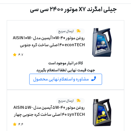
جیلی امگرند X7 موتور 2400 سی سی
ارسال سریع
روغن موتور 10W-40 آیسین مدل AISIN 10W-
40 econTECH اصلی ساخت کره جنوبی
چهار لیتر
4.7
کالا در انبار موجود است
جهت قیمت نهایی لطفا استعلام بگیرید
مشاوره و استعلام نهایی محصول
ارسال سریع
روغن موتور 5W-40 آیسین مدل AISIN 5W-
40 synTECH اصلی ساخت کره جنوبی چهار
لیتر
4.4