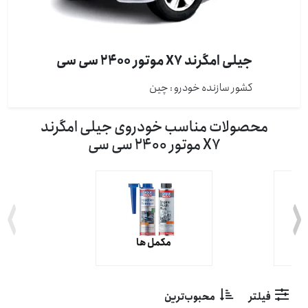
جیلی امگرند X7 موتور 2400 سی سی
کشور سازنده خودرو : چين
محصولات مناسب خودروی جیلی امگرند
X7 موتور 2400 سی سی
مکمل ها
فیلتر
محبوب‌ترین