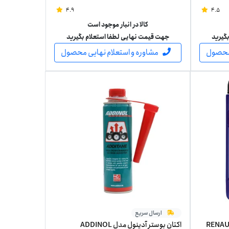
4.9
4.5
کالا در انبار موجود است
گیرید
جهت قیمت نهایی لطفا استعلام بگیرید
 محصول
مشاوره و استعلام نهایی محصول
ارسال سریع
RENAULT MAT
اکتان بوستر آدینول مدل ADDINOL