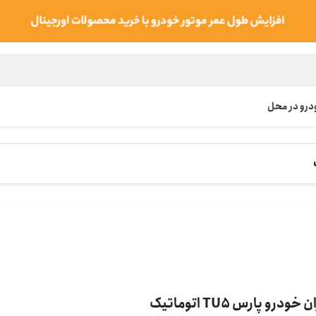
رو در محل
 خودرو پارس TU5 اتوماتیک