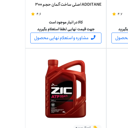
ADDITANE اصلی ساخت آلمان حجم 300
میلی لیتر
4.6
4.7
کالا در انبار موجود است
گیرید
جهت قیمت نهایی لطفا استعلام بگیرید
 محصول
مشاوره و استعلام نهایی محصول
ارسال سریع