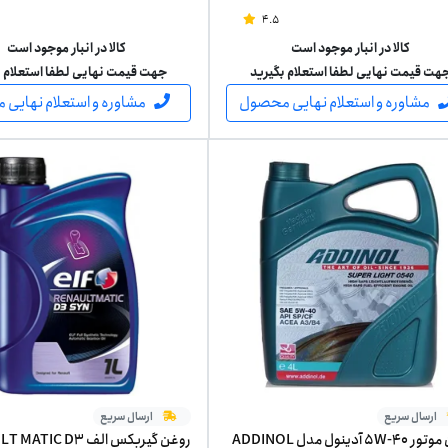
(اصلی)
4.5
کالا در انبار موجود است
کالا در انبار موجود است
هت قیمت نهایی لطفا استعلام بگیرید
جهت قیمت نهایی لطفا استعلام ب
مشاوره و استعلام نهایی محصول
مشاوره و استعلام نهایی
ارسال سریع
ارسال سریع
روغن موتور 5W-40 آدینول مدل ADDINOL
روغن گیربکس الف IC D3