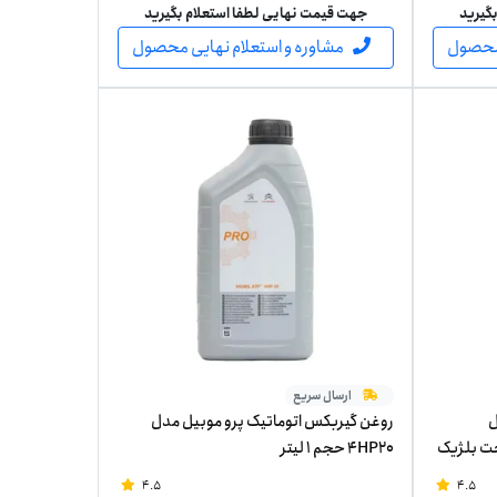
گیرید
جهت قیمت نهایی لطفا استعلام بگیرید
 محصول
مشاوره و استعلام نهایی محصول
ارسال سریع
ل
روغن گیربکس اتوماتیک پرو موبیل مدل
4HP20 حجم 1 لیتر
4.5
4.5