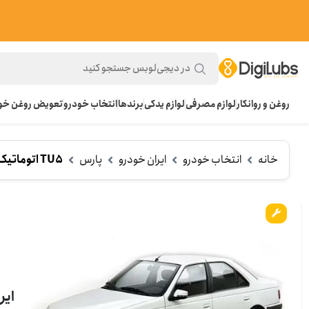
روغن و روانکار
لوازم مصرفی
لوازم یدکی
برندها
انتخاب خودرو
تعویض روغن خود
خانه
انتخاب خودرو
ایران خودرو
پارس
TU5 اتوماتیک
ایران