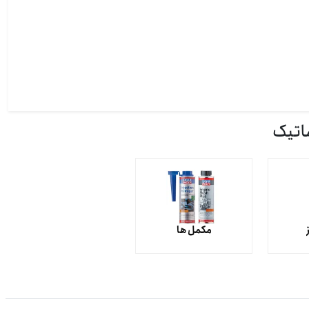
مکمل ها