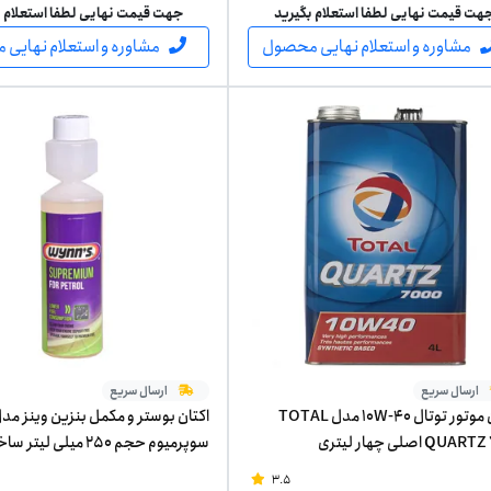
هت قیمت نهایی لطفا استعلام بگیرید
جهت قیمت نهایی لطفا استعلام ب
مشاوره و استعلام نهایی محصول
مشاوره و استعلام نهایی
ارسال سریع
ارسال سریع
روغن موتور توتال 10W-40 مدل TOTAL
اکتان بوستر و مکمل بنزین وینز مد
QU اصلی چهار لیتری
سوپرمیوم حجم 250 میلی لیتر ساخت بلژیک
3.5