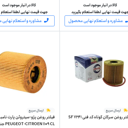
کالا در انبار موجود است
کالا در انبار موجود است
هت قیمت نهایی لطفا استعلام بگیرید
جهت قیمت نهایی لطفا استعلام ب
مشاوره و استعلام نهایی محصول
مشاوره و استعلام نهایی
ارسال سریع
ارسال سریع
تر روغن سرکان کوتاه کد فنی SF 7241
فیلتر روغن پژو-سیتروئن پارت نامبر
ITROEN 1109 CL