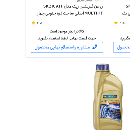
SK ZIC
روغن گیربکس زیک مدل SK ZIC ATF
بی یک
MULTI HT اصلی ساخت کره جنوبی چهار
لیتری
4.5
4.5
کالا در انبار موجود است
گیرید
جهت قیمت نهایی لطفا استعلام بگیرید
 محصول
مشاوره و استعلام نهایی محصول