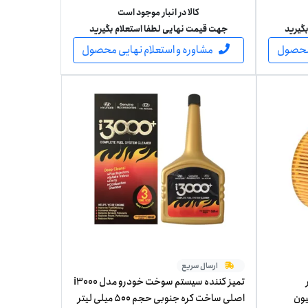
کالا در انبار موجود است
گیرید
جهت قیمت نهایی لطفا استعلام بگیرید
 محصول
مشاوره و استعلام نهایی محصول
ارسال سریع
تمیز کننده سیستم سوخت خودرو مدل i3000
PEUGEOT-C جنیون
اصلی ساخت کره جنوبی حجم 500 میلی لیتر