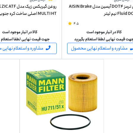
روغن ترمز DOT4 آیسین مدل AISIN Brake
روغن گیربکس زیک مدل  ATF
Flui نیم لیتر
MULTI HT اصلی ساخت کره جنو
لیتری
4.5
کالا در انبار موجود است
کالا در انبار موجود است
هت قیمت نهایی لطفا استعلام بگیرید
جهت قیمت نهایی لطفا استعلام ب
مشاوره و استعلام نهایی محصول
مشاوره و استعلام نهایی