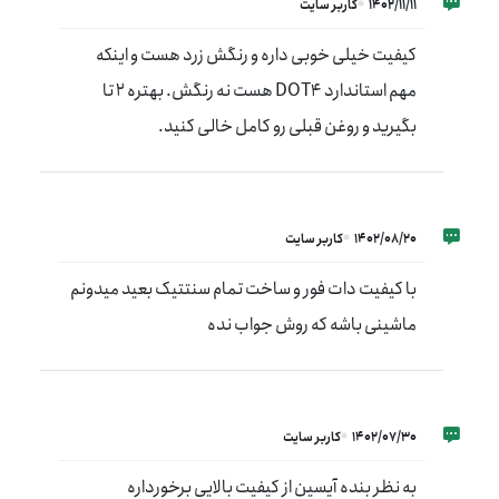
1402/11/11
کاربر سایت
کیفیت خیلی خوبی داره و رنگش زرد هست و اینکه
مهم استاندارد DOT4 هست نه رنگش. بهتره 2 تا
بگیرید و روغن قبلی رو کامل خالی کنید.
1402/08/20
کاربر سایت
با کیفیت دات فور و ساخت تمام سنتتیک بعید میدونم
ماشینی باشه که روش جواب نده
1402/07/30
کاربر سایت
به نظر بنده آیسین از کیفیت بالایی برخورداره