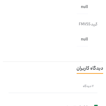
null
گرید FMVSS
null
دیدگاه کاربران
7 دیدگاه