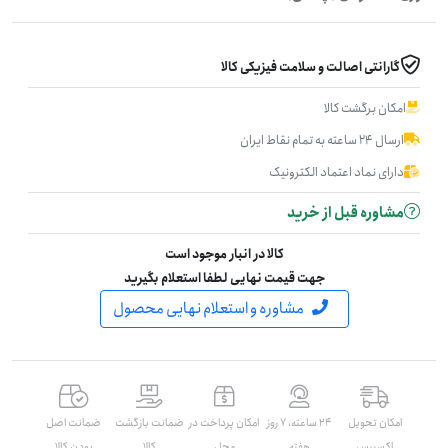
گارانتی اصالت و سلامت فیزیکی کالا
امکان برگشت کالا
ارسال ۲۴ ساعته به تمام نقاط ایران
دارای نماد اعتماد الکترونیک
مشاوره قبل از خرید
کالا در انبار موجود است
جهت قیمت نهایی لطفا استعلام بگیرید
مشاوره و استعلام نهایی محصول
امکان تحویل
۲۴ ساعته، ۷ روز
امکان پرداخت در
ضمانت بازگشت
ضمانت اصل
اکسپرس
هفته
محل
کالا
بودن کالا