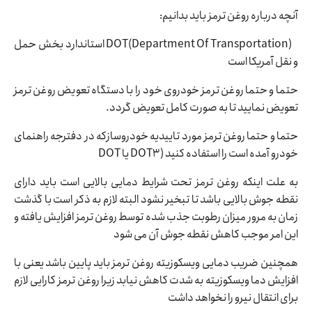
آنچه درباره روغن ترمز باید بدانیم:
(DOT(Department Of Transportation استاندارد بخش حمل
و نقل آمریکا است
حتما و حتما روغن ترمز خودروی خود را با دستگاه تعویض روغن ترمز
تعویض نمایید تا به صورت کامل تعویض گردد.
حتما و حتما روغن ترمز مورد تاییدیه خودروسازکه در دفترجه راهنمای
خودرو آمده است را استفاده کنید (DOT3 یا DOT
به علت اینکه روغن ترمز تحت شرایط دمایی بالایی است باید دارای
نقطه جوش بالایی باشد تا تبخیر نشود البته لازم به ذکر است با گذشت
زمان به مرور میزان رطوبت جذب شده توسط روغن ترمز افزایش یافته و
این امر موجب کاهش نقطه جوش آن می شود
همچنین ضریب دمایی ویسکوزیته روغن ترمز باید پایین باشد یعنی با
افزایش دما ویسکوزیته به شدت کاهش نیابد زیرا روغن ترمز کارایی لازم
برای انتقال نیرو را نخواهد داشت