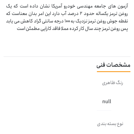
آزمون های جامعه مهندسی خودرو آمریکا نشان داده است که یک
روغن ترمز یکساله حدود 2 درصد آب دارد این امر بدان معناست که
نقطه جوش روغن ترمز نزدیک به 100 درجه سانتی گراد کاهش می یابد
پس روغن ترمز چند سال کار کرده عملا فاقد کارایی مطمئن است
مشخصات فنی
رنگ ظاهری
null
نوع بسته بندی