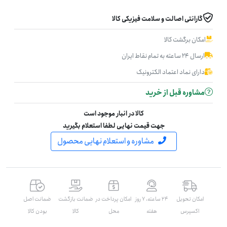
گارانتی اصالت و سلامت فیزیکی کالا
امکان برگشت کالا
ارسال ۲۴ ساعته به تمام نقاط ایران
دارای نماد اعتماد الکترونیک
مشاوره قبل از خرید
کالا در انبار موجود است
جهت قیمت نهایی لطفا استعلام بگیرید
مشاوره و استعلام نهایی محصول
امکان تحویل
۲۴ ساعته، ۷ روز
امکان پرداخت در
ضمانت بازگشت
ضمانت اصل
اکسپرس
هفته
محل
کالا
بودن کالا