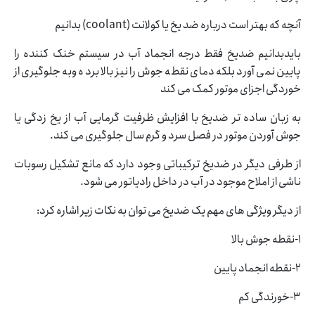
آنچه که بهتر است درباره ضد یخ یا کولانت (coolant) بدانیم
بایدبدانیم ضدیخ فقط درجه انجماد آب در سیستم خنک کننده را
پایین نمی آورد بلکه دمای نقطه جوش را نیز بالا برده وبه جلوگیری از
خوردگی اجزای موتور کمک می کند
به زبان ساده تر ضدیخ با افزایش ظرفیت گرمایی آب از یخ زدگی یا
جوش آوردن موتور در فصل سرد و گرم سال جلوگیری می کند.
از طرفی دیگر در ضدیخ ترکیباتی وجود دارد که مانع تشکیل رسوبات
ناشی از املاح موجود در آب در داخل رادیاتور می شود.
از دیگر ویژگی های مهم یک ضدیخ می توان به نکات زیر اشاره کرد:
1-نقطه جوش بالا
2-نقطه انجماد پایین
3-خورندگی کم