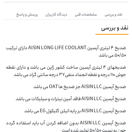
نقد و بررسی
مشخصات فنی
دیدگاه کاربران
پرسش و پاسخ
نقد و بررسی
ضدیخ 4 لیتری آیسین AISIN LONG LIFE COOLANT دارای ترکیب
50/50 می باشد
ضدیخهای 4 لیتری آیسین ساخت کشور ژاپن می باشد و دارای نقطه
جوش 110 درجه و نقطه انجماد منفی37 درجه سانتی گراد می باشد
ضدیخ آیسین AISIN LLC جز ضدیخ ها OAT می باشد
ضدیخ آیسین AISIN LLC فاقد آمین نیترات و سیلیکات می باشد
ضدیخ آیسین AISIN LLC بر پایه اتیلن گلیکول EG می باشد
ضدیخ آیسین AISIN LLC بدون اضافه کردن آب باید استفاده گردد
چون به نسبت 50/50 تولید شده است