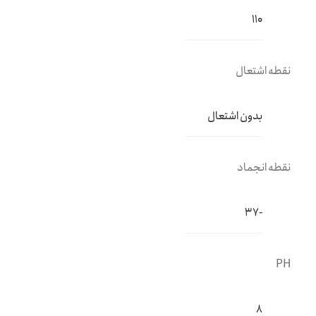
110
نقطه اشتعال
بدون اشتعال
نقطه انجماد
-37
PH
8