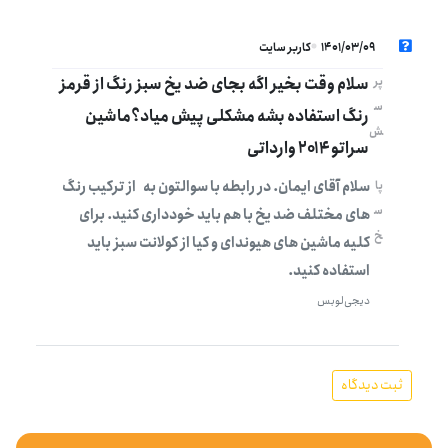
1401/03/09
کاربر سایت
سلام وقت بخیر اگه بجای ضد یخ سبز رنگ از قرمز
پر
س
رنگ استفاده بشه مشکلی پیش میاد؟ماشین
ش
سراتو ۲۰۱۴ وارداتی
سلام آقای ایمان. در رابطه با سوالتون به از ترکیب رنگ
پا
س
های مختلف ضد یخ با هم باید خودداری کنید. برای
خ
کلیه ماشین های هیوندای و کیا از کولانت سبز باید
استفاده کنید.
دیجی‌لوبس
ثبت دیدگاه