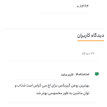
0.8464
دیدگاه کاربران
77 دیدگاه
1403/02/02
کاربر سایت
بهترین روغن گیربکس برای اچ سی کراس است شتاب و
توان ماشین به طور محسوسی بهتر شد