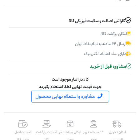
گارانتی اصالت و سلامت فیزیکی کالا
امکان برگشت کالا
ارسال ۲۴ ساعته به تمام نقاط ایران
دارای نماد اعتماد الکترونیک
مشاوره قبل از خرید
کالا در انبار موجود است
جهت قیمت نهایی لطفا استعلام بگیرید
مشاوره و استعلام نهایی محصول
امکان تحویل
۲۴ ساعته، ۷ روز
امکان پرداخت در
ضمانت بازگشت
ضمانت اصل
اکسپرس
هفته
محل
کالا
بودن کالا