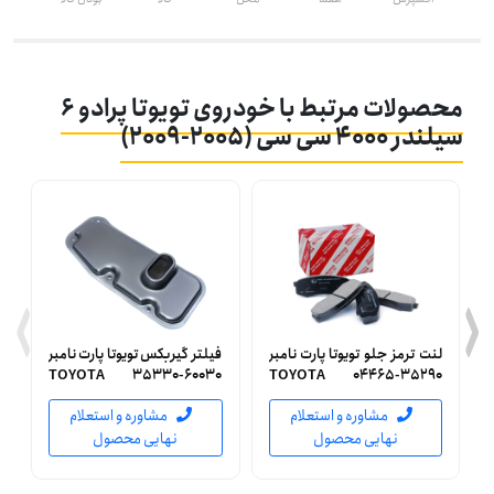
محصولات مرتبط با خودروی تویوتا پرادو 6
سیلندر 4000 سی سی (2005-2009)
لنت ترمز جلو تویوتا پارت نامبر
فیلتر گیربکس تویوتا پارت نامبر
TOYOTA 35330-60030
TOYOTA 04465-35290
جنیون (اصلی)
(اصلی)
مشاوره و استعلام
مشاوره و استعلام
نهایی محصول
نهایی محصول