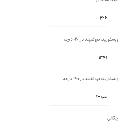
226
ویسکوزیته بروکفیلد در 20- درجه
1341
ویسکوزیته بروکفیلد در 40- درجه
13800
چگالی