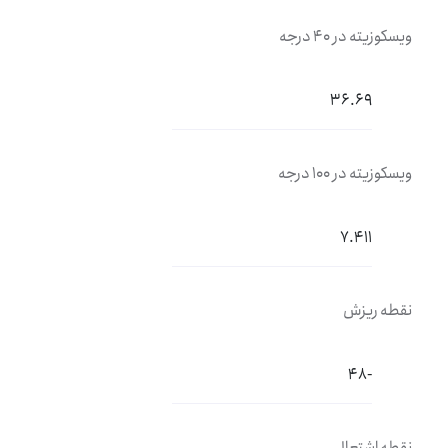
ویسکوزیته در 40 درجه
36.69
ویسکوزیته در 100 درجه
7.411
نقطه ریزش
-48
نقطه اشتعال