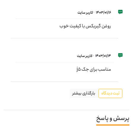
1403/01/16
کاربر سایت
روغن گیربکس با کیفیت خوب
1403/01/14
کاربر سایت
مناسب برای جک j5
ثبت دیدگاه
بارگذاری بیشتر
پرسش و پاسخ