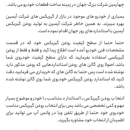
چهارمین شرکت بزرگ جهان در زمینه ساخت قطعات خودرو می باشد.
بسیاری از خودرو های موجود در بازار از گیربکس های شرکت آیسین
بهره میبرند. به همین خاطر شرکت آیسین به تولید روغن گیربکس
آیسین با استانداردهای روز جهان اقدام نموده است.
حتما حتما از سطح کیفیت روغن گیربکس خود که در قسمت
مشخصات فنی خودرو آمده است اطلاع پیدا کید و فقط و فقط از روغن
گیربکسی استفاده بفرمایید که دارای سطح کیفیت خودروی شما
باشد.اصولا روی گالن های روغن استانداردهایی که روغن مذکور دارد
نوشته شده است پس حتما به گالن های که خریداری می فرمایید دقت
کنید که استاندارد روغن گیربکس خودروی شما روی گالن نوشته شده
باشد.
انتخاب روغن گیربکس با استاندارد متناسب با خودرو موضوع بسیار
مهم و کمی تخصصی می باشد پس برای انتخاب روغن گیربکس مناسب
خودروی خود حتما از طریق تلفن ویا در واتس آپ می توانید برای
اطمینان از انتخاب خود مشاوره بگیرید.