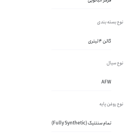
قرمز آلبالویی
نوع بسته بندی
گالن 4 لیتری
نوع سیال
AFW
نوع روغن پایه
تمام سنتتیک (Fully Synthetic)