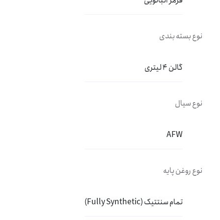
قرمز آلبالویی
نوع بسته بندی
گالن 4 لیتری
نوع سیال
AFW
نوع روغن پایه
تمام سنتتیک (Fully Synthetic)