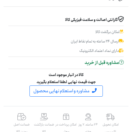
گارانتی اصالت و سلامت فیزیکی کالا
امکان برگشت کالا
ارسال ۲۴ ساعته به تمام نقاط ایران
دارای نماد اعتماد الکترونیک
مشاوره قبل از خرید
کالا در انبار موجود است
جهت قیمت نهایی لطفا استعلام بگیرید
مشاوره و استعلام نهایی محصول
امکان تحویل
۲۴ ساعته، ۷ روز
امکان پرداخت در
ضمانت بازگشت
ضمانت اصل
اکسپرس
هفته
محل
کالا
بودن کالا