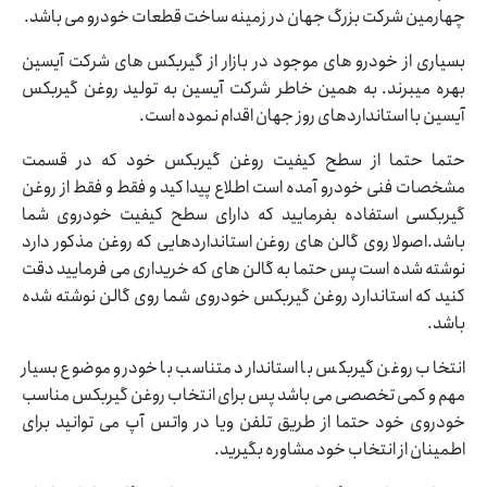
چهارمین شرکت بزرگ جهان در زمینه ساخت قطعات خودرو می باشد.
بسیاری از خودرو های موجود در بازار از گیربکس های شرکت آیسین
بهره میبرند. به همین خاطر شرکت آیسین به تولید روغن گیربکس
آیسین با استانداردهای روز جهان اقدام نموده است.
حتما حتما از سطح کیفیت روغن گیربکس خود که در قسمت
مشخصات فنی خودرو آمده است اطلاع پیدا کید و فقط و فقط از روغن
گیربکسی استفاده بفرمایید که دارای سطح کیفیت خودروی شما
باشد.اصولا روی گالن های روغن استانداردهایی که روغن مذکور دارد
نوشته شده است پس حتما به گالن های که خریداری می فرمایید دقت
کنید که استاندارد روغن گیربکس خودروی شما روی گالن نوشته شده
باشد.
انتخاب روغن گیربکس با استاندارد متناسب با خودرو موضوع بسیار
مهم و کمی تخصصی می باشد پس برای انتخاب روغن گیربکس مناسب
خودروی خود حتما از طریق تلفن ویا در واتس آپ می توانید برای
اطمینان از انتخاب خود مشاوره بگیرید.