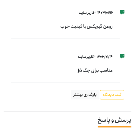
1403/01/16
کاربر سایت
روغن گیربکس با کیفیت خوب
1403/01/14
کاربر سایت
مناسب برای جک j5
ثبت دیدگاه
بارگذاری بیشتر
پرسش و پاسخ