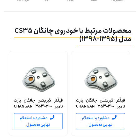
محصولات مرتبط با خودروی چانگان CS35
مدل (1395-1398)
فیلتر گیربکس چانگان پارت
فیلتر گیربکس چانگان پارت
نامبر CHANGAN 353030-
نامبر CHANGAN 353030-
TSA040 جنیون (اصلی)
TSA040 ساخت چین
مشاوره و استعلام
مشاوره و استعلام
نهایی محصول
نهایی محصول