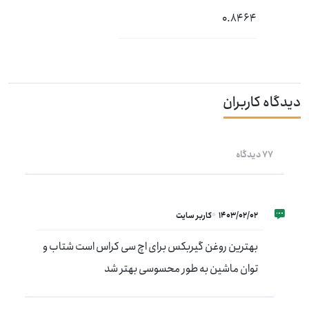
0.8464
دیدگاه کاربران
77 دیدگاه
1403/02/02
کاربر سایت
بهترین روغن گیربکس برای اچ سی کراس است شتاب و
توان ماشین به طور محسوسی بهتر شد