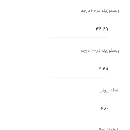
ویسکوزیته در 40 درجه
36.69
ویسکوزیته در 100 درجه
7.411
نقطه ریزش
-48
نقطه اشتعال