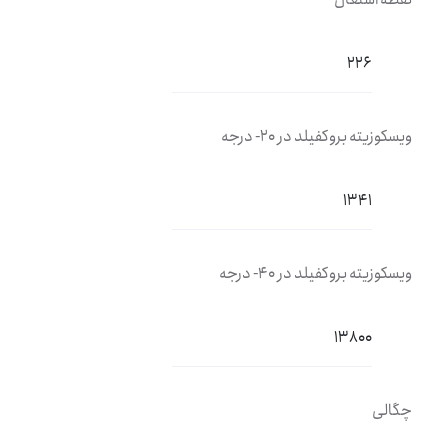
226
ویسکوزیته بروکفیلد در 20- درجه
1341
ویسکوزیته بروکفیلد در 40- درجه
13800
چگالی