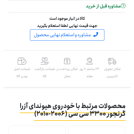
مشاوره قبل از خرید
کالا در انبار موجود است
جهت قیمت نهایی لطفا استعلام بگیرید
مشاوره و استعلام نهایی محصول
امکان تحویل
۲۴ ساعته، ۷ روز
امکان پرداخت در
ضمانت بازگشت
ضمانت اصل
اکسپرس
هفته
محل
کالا
بودن کالا
محصولات مرتبط با خودروی هیوندای آزرا
گرنجور 3300 سی سی (2006-2010)