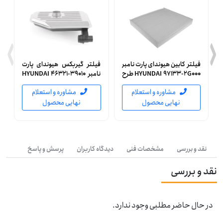
فیلتر کابین هیوندای پارت نامبر
فیلتر گیربکس هیوندای پارت
HYUNDAI 97133-2G000 طرح
نامبر HYUNDAI 46321-39010
اصلی
جنیون (اصلی)
مشاوره و استعلام
مشاوره و استعلام
نهایی محصول
نهایی محصول
نقد و بررسی
مشخصات فنی
دیدگاه کاربران
پرسش و پاسخ
نقد و بررسی
در حال حاضر مطلبی وجود ندارد.