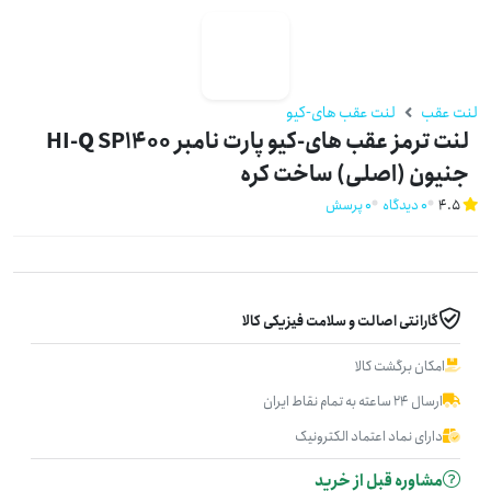
لنت عقب
لنت عقب های-کیو
لنت ترمز عقب های-کیو پارت نامبر HI-Q SP1400
جنیون (اصلی) ساخت کره
4.5
0 دیدگاه
0 پرسش
گارانتی اصالت و سلامت فیزیکی کالا
امکان برگشت کالا
ارسال ۲۴ ساعته به تمام نقاط ایران
دارای نماد اعتماد الکترونیک
مشاوره قبل از خرید