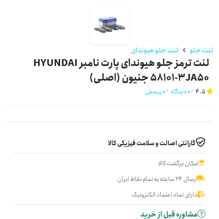
لنت جلو
لنت جلو هیوندای
لنت ترمز جلو هیوندای پارت نامبر HYUNDAI
58101-3JA50 جنیون (اصلی)
4.5
0 دیدگاه
0 پرسش
گارانتی اصالت و سلامت فیزیکی کالا
امکان برگشت کالا
ارسال ۲۴ ساعته به تمام نقاط ایران
دارای نماد اعتماد الکترونیک
مشاوره قبل از خرید