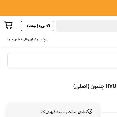
ورود | ثبت‌نام
سوالات متداول فنی
تماس با ما
گارانتی اصالت و سلامت فیزیکی کالا