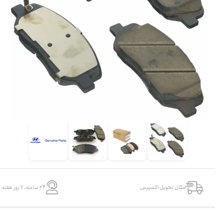
امکان تحویل اکسپرس
۲۴ ساعته، ۷ روز هفته