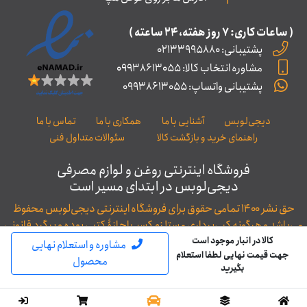
( ساعات کاری: ۷ روز ﻫﻔﺘﻪ، ۲۴ ﺳﺎﻋﺘﻪ )
پشتیبانی: 02133995880
مشاوره انتخاب کالا: 09938613055
پشتیبانی واتساپ: 09938613055
دیجی‌لوبس
آشنایی با ما
همکاری با ما
تماس با ما
راهنمای خرید و بازگشت کالا
سئوالات متداول فنی
فروشگاه اینترنتی روغن و لوازم مصرفی
دیجی‌لوبس در ابتدای مسیر است
حق نشر ۱۴۰۰ تمامی حقوق برای فروشگاه اینترنتی دیجی‌لوبس محفوظ
می‌باشد و هرگونه کپی‌برداری مستلزم کسب اجازۀ کتبی بوده و پیگرد قانونی
خواهد داشت.
کالا در انبار موجود است
مشاوره و استعلام نهایی
جهت قیمت نهایی لطفا استعلام
توسعه و طراحی: WAC
محصول
بگیرید