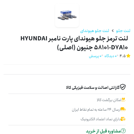
لنت جلو
لنت جلو هیوندای
لنت ترمز جلو هیوندای پارت نامبر HYUNDAI
58101-D7A10 جنیون (اصلی)
4.5
0 دیدگاه
0 پرسش
گارانتی اصالت و سلامت فیزیکی کالا
امکان برگشت کالا
ارسال ۲۴ ساعته به تمام نقاط ایران
دارای نماد اعتماد الکترونیک
مشاوره قبل از خرید