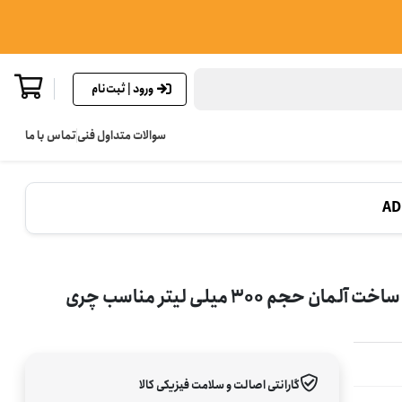
ورود | ثبت‌نام
سوالات متداول فنی
تماس با ما
AD
اکتان بوستر آدینول مدل ADDINOL ADDITANE اصلی ساخت آلمان حجم 300 میلی لیتر مناسب چری
گارانتی اصالت و سلامت فیزیکی کالا