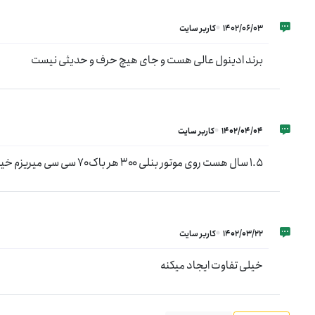
1402/06/03
کاربر سایت
برند ادینول عالی هست و جای هیچ حرف و حدیثی نیست
1402/04/04
کاربر سایت
۱.۵ سال هست روی موتور بنلی ۳۰۰ هر باک ۷۰ سی سی میریزم خیلی خوب جواب میده
1402/03/22
کاربر سایت
خیلی تفاوت ایجاد میکنه