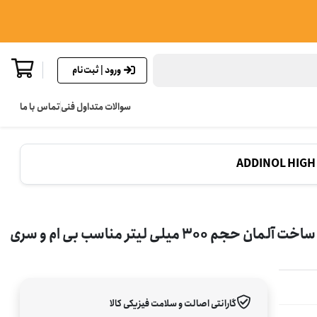
ورود | ثبت‌نام
سوالات متداول فنی
تماس با ما
ADDINOL HIG
اکتان بوستر آدینول مدل ADDINOL ADDITANE اصلی ساخت آلمان حجم 300 میلی لیتر مناسب بی ام و سری
گارانتی اصالت و سلامت فیزیکی کالا