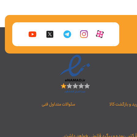
د و بازگشت کالا
سئوالات متداول فنی