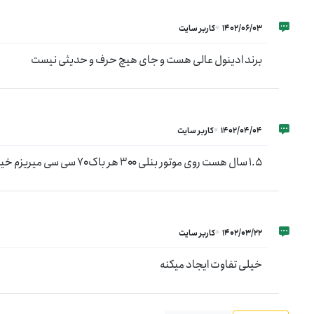
1402/06/03
کاربر سایت
برند ادینول عالی هست و جای هیچ حرف و حدیثی نیست
1402/04/04
کاربر سایت
۱.۵ سال هست روی موتور بنلی ۳۰۰ هر باک ۷۰ سی سی میریزم خیلی خوب جواب میده
1402/03/22
کاربر سایت
خیلی تفاوت ایجاد میکنه