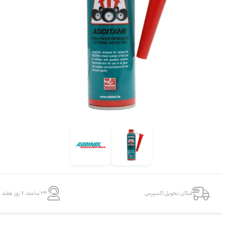
امکان تحویل اکسپرس
۲۴ ساعته، ۷ روز هفته