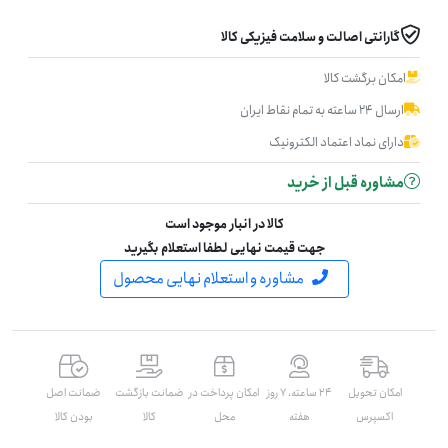
گارانتی اصالت و سلامت فیزیکی کالا
امکان برگشت کالا
ارسال ۲۴ ساعته به تمام نقاط ایران
دارای نماد اعتماد الکترونیک
مشاوره قبل از خرید
کالا در انبار موجود است
جهت قیمت نهایی لطفا استعلام بگیرید
مشاوره و استعلام نهایی محصول
امکان تحویل
۲۴ ساعته، ۷ روز
امکان پرداخت در
ضمانت بازگشت
ضمانت اصل
اکسپرس
هفته
محل
کالا
بودن کالا