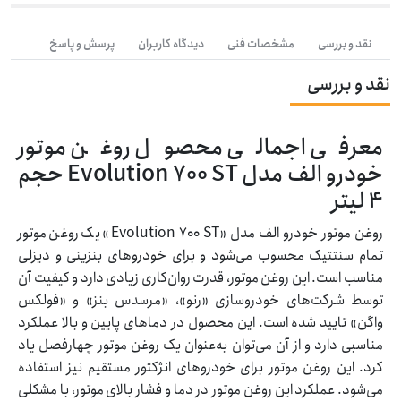
نقد و بررسی
مشخصات فنی
دیدگاه کاربران
پرسش و پاسخ
نقد و بررسی
معرفی اجمالی محصول روغن موتور
خودرو الف مدل Evolution 700 ST حجم
4 ليتر
روغن موتور خودرو الف مدل «Evolution 700 ST» یک روغن موتور
تمام سنتتیک محسوب می‌شود و برای خودروهای بنزینی و دیزلی
مناسب است. این روغن موتور، قدرت روان‌کاری زیادی دارد و کیفیت آن
توسط شرکت‌های خودروسازی «رنو»، «مرسدس بنز» و «فولکس
واگن» تایید شده است. این محصول در دماهای پایین و بالا عملکرد
مناسبی دارد و از آن می‌توان به‌عنوان یک روغن موتور چهارفصل یاد
کرد. این روغن موتور برای خودروهای انژکتور مستقیم نیز استفاده
می‌شود. عملکرد این روغن موتور در دما و فشار بالای موتور، با مشکلی