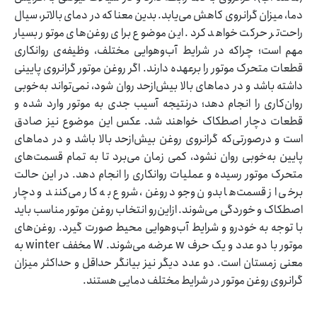
دما، میزان گرانروی کاهش می‌یابد. بدین معنا که در دمای بالاتر، سیال
راحت‌تر حرکت خواهد کرد. این موضوع برای روغن‌های موتور بسیار
مهم است؛ چراکه در شرایط آب‌وهوایی مختلف، وظیفه‌ی روانکاری
قطعات متحرک موتور را برعهده دارند. اگر روغن موتور گرانروی پایینی
داشته باشد و در دماهای بالا بیش‌ازحد روان شود، نمی‌تواند به‌خوبی
روان‌کاری را انجام دهد؛ درنتیجه آسیب جدی به موتور وارد شده و
قطعات دچار اصطکاک خواهند شد. عکس این موضوع نیز صادق
است و درصورتی‌که گرانروی روغن بیش‌ازحد بالا باشد و در دماهای
پایین به‌خوبی روان نشود، کمی زمان می‌برد تا به تمام قسمت‌های
متحرک موتور رسیده و عملیات روانکاری را انجام دهد. در این حالت
برخی از قسمت‌ها بدون وجود روغن، شروع به کار می‌کنند و دچار
اصطکاک و خوردگی می‌شوند. ازاین‌رو انتخاب روغن موتور مناسب باید
با توجه به خودرو و شرایط آب‌وهوایی محیط صورت گیرد. روغن‌های
موتور با دو عدد و یک حرف w عرضه می‌شوند. W مخفف winter به
معنی زمستان است. دو عدد دیگر نیز بیانگر حداقل و حداکثر میزان
گرانروی روغن موتور در شرایط مختلف دمایی هستند.