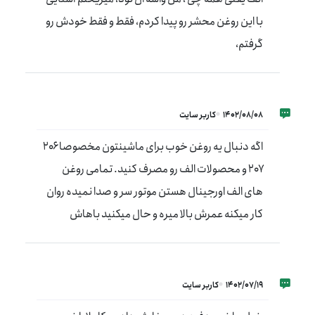
با این روغن محشر رو پیدا کردم، فقط و فقط خودش رو
گرفتم،
1402/08/08
کاربر سایت
اگه دنبال یه روغن خوب برای ماشینتون مخصوصا ۲۰۶
۲۰۷ و محصولات الف رو مصرف کنید. تمامی روغن
های الف اورجینال هستن موتور سر و صدا نمیده روان
کار میکنه عمرش بالا میره و حال میکنید باهاش
1402/07/19
کاربر سایت