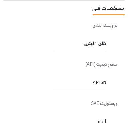
مشخصات فنی
نوع بسته بندی
گالن 4 لیتری
سطح کیفیت (API)
API SN
ویسکوزیته SAE
null