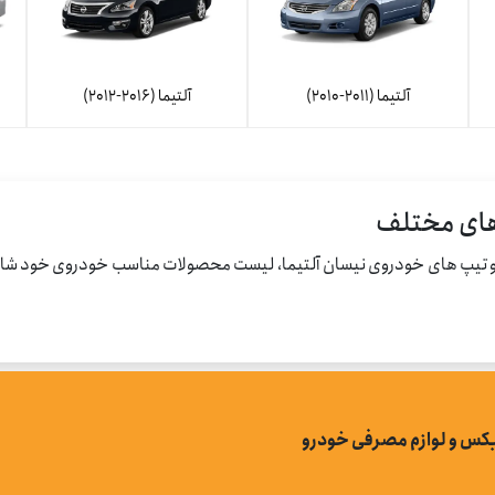
آلتیما (2011-2010)
آلتیما (2016-2012)
 های مختلف
 تیپ های خودروی نیسان آلتیما، لیست محصولات مناسب خودروی خود شامل ان
بکس و لوازم مصرفی خودرو