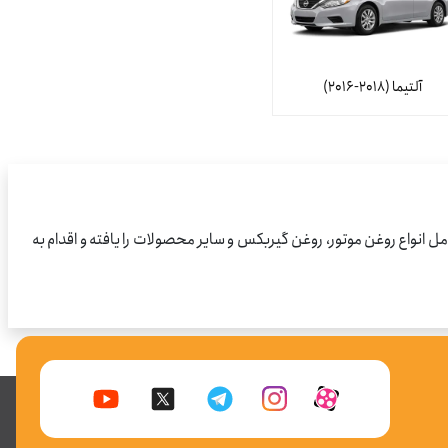
آلتیما (2018-2016)
واع روغن موتور، روغن گیربکس و سایر محصولات را یافته و اقدام به